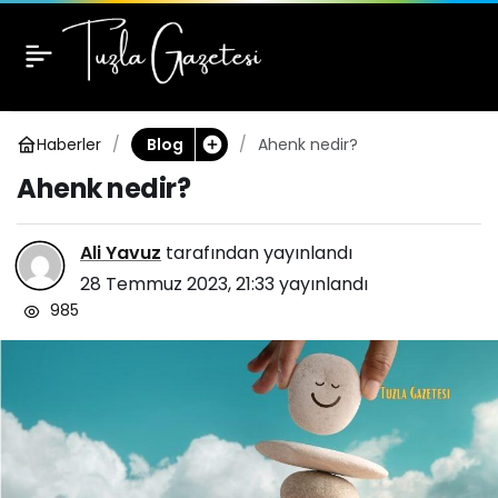
Ahenk nedir?
0
Haberler
Ahenk nedir?
Blog
Ahenk nedir?
Ali Yavuz
tarafından yayınlandı
28 Temmuz 2023, 21:33
yayınlandı
985