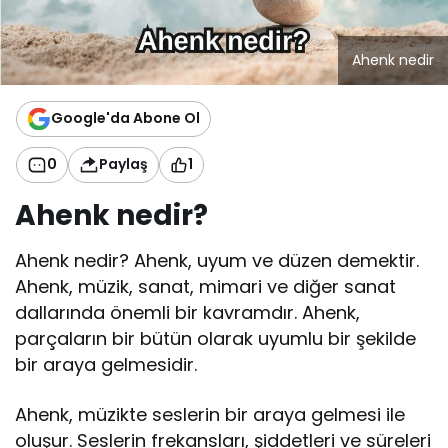
Ahenk nedir
Google'da Abone Ol
0
Paylaş
1
Ahenk nedir?
Ahenk nedir? Ahenk, uyum ve düzen demektir.
Ahenk, müzik, sanat, mimari ve diğer sanat
dallarında önemli bir kavramdır. Ahenk,
parçaların bir bütün olarak uyumlu bir şekilde
bir araya gelmesidir.
Ahenk, müzikte seslerin bir araya gelmesi ile
oluşur. Seslerin frekansları, şiddetleri ve süreleri