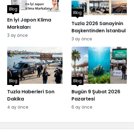
Blog
Blog
En İyi Japon Klima
Tuzla 2026 Sanayinin
Markaları
Başkentinden İstanbul
3 ay önce
3 ay önce
Blog
Blog
Tuzla Haberleri Son
Bugün 9 Şubat 2026
Dakika
Pazartesi
4 ay önce
6 ay önce