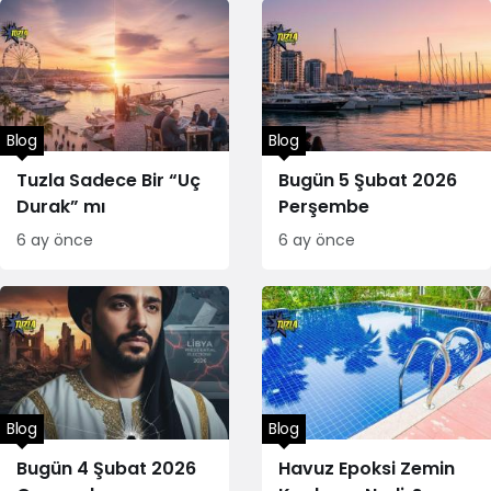
Blog
Blog
Tuzla Sadece Bir “Uç
Bugün 5 Şubat 2026
Durak” mı
Perşembe
6 ay önce
6 ay önce
Blog
Blog
Bugün 4 Şubat 2026
Havuz Epoksi Zemin