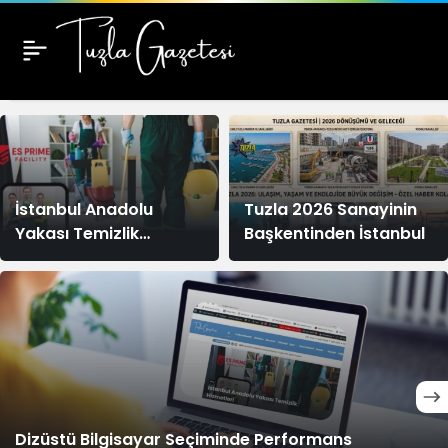
Blog
Haberleri
İstanbul Anadolu
Tuzla 2026 Sanayinin
Yakası Temizlik
Başkentinden İstanbul
Hizmetleri
Dizüstü Bilgisayar Seçiminde Performans