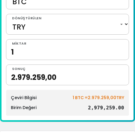
DÖNÜŞTÜRÜLEN
MIKTAR
SONUÇ
Çeviri Bilgisi
1 BTC =2.979.259,00TRY
Birim Değeri
2,979,259.00