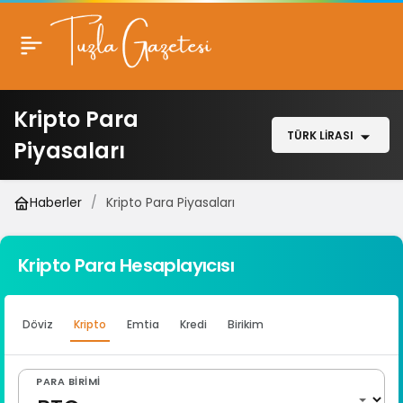
Kripto Para
TÜRK LIRASI
Piyasaları
Haberler
Kripto Para Piyasaları
Kripto Para Hesaplayıcısı
Döviz
Kripto
Emtia
Kredi
Birikim
PARA BIRIMI