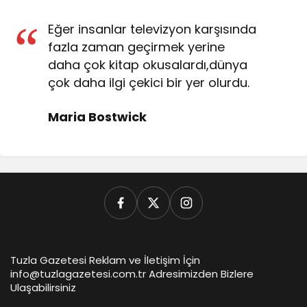
Eğer insanlar televizyon karşısında
fazla zaman geçirmek yerine
daha çok kitap okusalardı,dünya
çok daha ilgi çekici bir yer olurdu.
Maria Bostwick
Tuzla Gazetesi Reklam ve İletişim İçin
info@tuzlagazetesi.com.tr Adresimizden Bizlere
Ulaşabilirsiniz