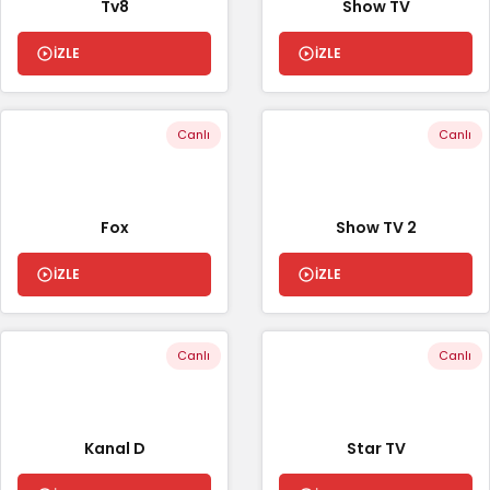
Tv8
Show TV
İZLE
İZLE
Canlı
Canlı
Fox
Show TV 2
İZLE
İZLE
Canlı
Canlı
Kanal D
Star TV