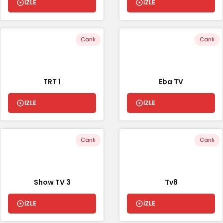
İZLE
İZLE
Canlı
Canlı
TRT 1
Eba TV
İZLE
İZLE
Canlı
Canlı
Show TV 3
Tv8
İZLE
İZLE