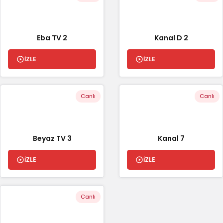
Eba TV 2
Kanal D 2
İZLE
İZLE
Canlı
Canlı
Beyaz TV 3
Kanal 7
İZLE
İZLE
Canlı