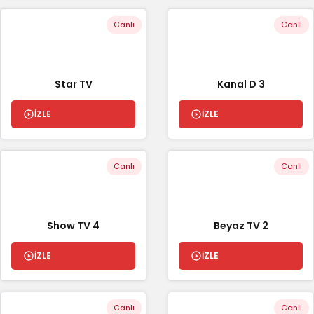
Canlı
Canlı
Star TV
Kanal D 3
İZLE
İZLE
Canlı
Canlı
Show TV 4
Beyaz TV 2
İZLE
İZLE
Canlı
Canlı