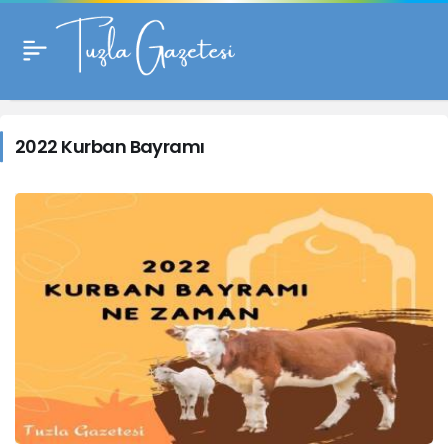
2022
Kurban
2022 Kurban Bayramı
Bayramı
Haberleri