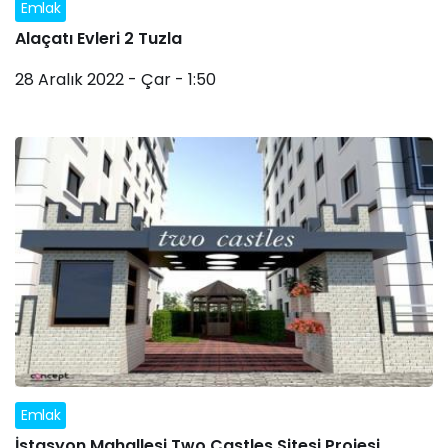
Emlak
Alaçatı Evleri 2 Tuzla
28 Aralık 2022 - Çar - 1:50
Emlak
İstasyon Mahallesi Two Castles Sitesi Projesi