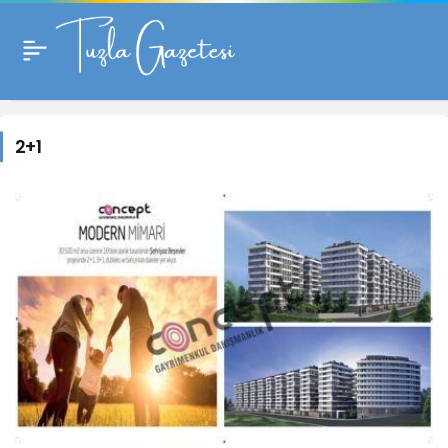
2+1
Haberleri
2+1