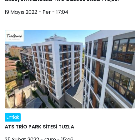
19 Mayıs 2022 - Per - 17:04
Emlak
ATS TRİO PARK SİTESİ TUZLA
25 Şubat 2022 - Cum - 15:46