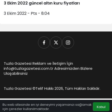
3 Ekim 2022 güncel altın kuru fiyatları
3 Ekim 2022 - Pts - 8:04
Tuzla Gazetesi Reklam ve İletişim İçin
info@tuzlagazetesi.com.tr Adresimizden Bizlere
Ulaşabilirsiniz
Tuzla Gazetesi ©
Telif Hakkı 2026, Tüm Hakları Saklıdır.
Bu web sitesinde en iyi deneyimi yaşamanızı sağlamak
Kabul
için çerezler kullanılmaktadır.
Anasayfa
Akış
Hesabım