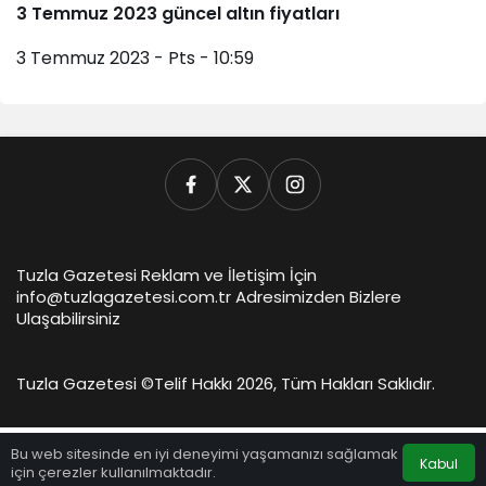
3 Temmuz 2023 güncel altın fiyatları
3 Temmuz 2023 - Pts - 10:59
Tuzla Gazetesi Reklam ve İletişim İçin
info@tuzlagazetesi.com.tr Adresimizden Bizlere
Ulaşabilirsiniz
Tuzla Gazetesi ©
Telif Hakkı 2026, Tüm Hakları Saklıdır.
Bu web sitesinde en iyi deneyimi yaşamanızı sağlamak
Kabul
için çerezler kullanılmaktadır.
Anasayfa
Akış
Hesabım