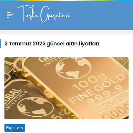
3
Temmuz
3 Temmuz 2023 güncel altın fiyatları
2023
güncel
altın
fiyatları
Haberleri
Ekonomi