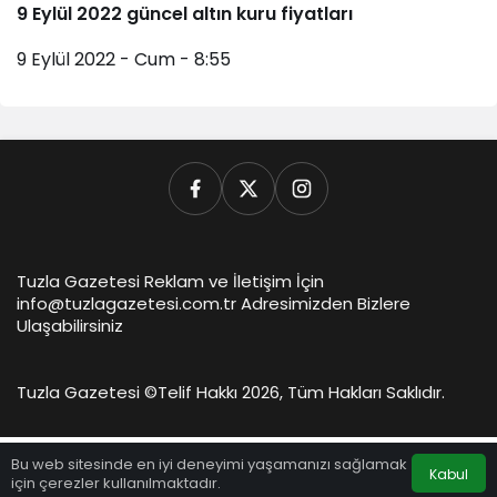
9 Eylül 2022 güncel altın kuru fiyatları
9 Eylül 2022 - Cum - 8:55
Tuzla Gazetesi Reklam ve İletişim İçin
info@tuzlagazetesi.com.tr Adresimizden Bizlere
Ulaşabilirsiniz
Tuzla Gazetesi ©
Telif Hakkı 2026, Tüm Hakları Saklıdır.
Bu web sitesinde en iyi deneyimi yaşamanızı sağlamak
Kabul
için çerezler kullanılmaktadır.
Anasayfa
Akış
Hesabım