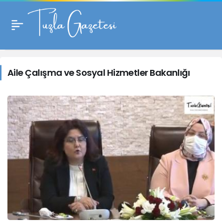
Aile
Çalışma
Aile Çalışma ve Sosyal Hizmetler Bakanlığı
ve
Sosyal
Hizmetler
Bakanlığı
Haberleri