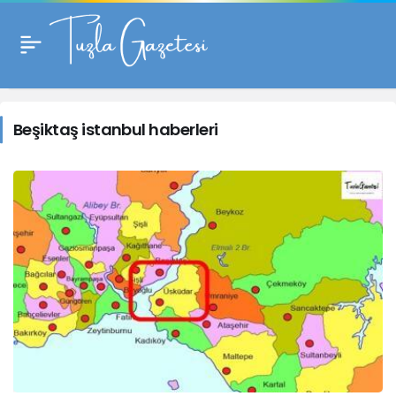
Beşiktaş
istanbul
Beşiktaş istanbul haberleri
haberleri
Haberleri