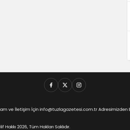
am ve İletişim İçin info@tuzlagazetesi.com.tr Adresimizden Biz
lif Hakkı 2026, Tüm Hakları Saklıdır.