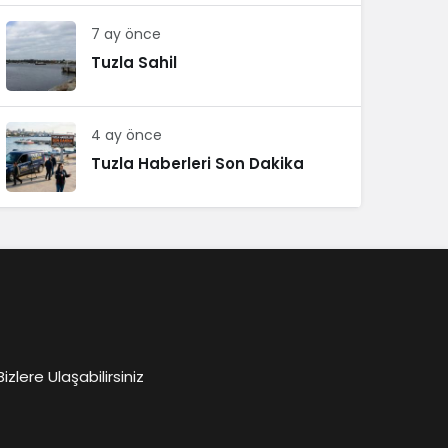
7 ay önce
Tuzla Sahil
4 ay önce
Tuzla Haberleri Son Dakika
lere Ulaşabilirsiniz