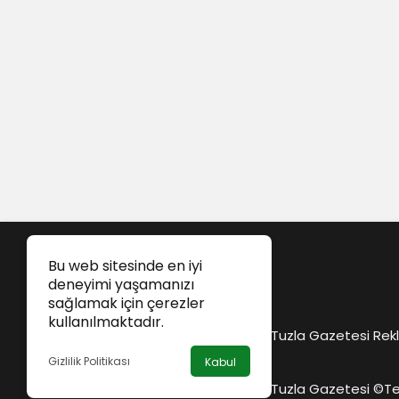
Bu web sitesinde en iyi
deneyimi yaşamanızı
sağlamak için çerezler
kullanılmaktadır.
Tuzla Gazetesi Rekl
Gizlilik Politikası
Kabul
Tuzla Gazetesi ©
Te