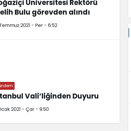
oğaziçi Üniversitesi Rektörü
elih Bulu görevden alındı
 Temmuz 2021 - Per - 6:52
ündem
stanbul Vali’liğinden Duyuru
Ocak 2021 - Çar - 9:50