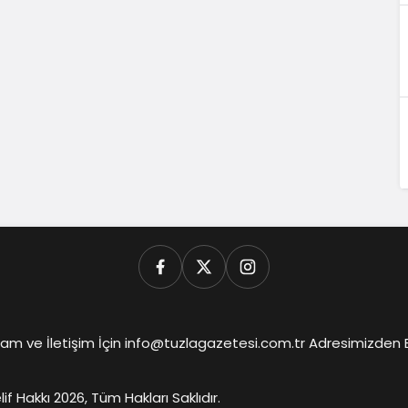
am ve İletişim İçin info@tuzlagazetesi.com.tr Adresimizden Biz
lif Hakkı 2026, Tüm Hakları Saklıdır.