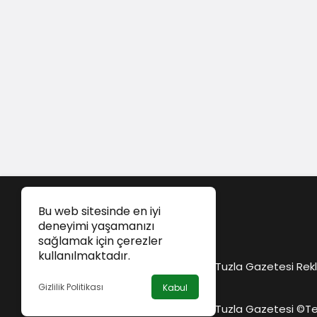
Bu web sitesinde en iyi
deneyimi yaşamanızı
sağlamak için çerezler
kullanılmaktadır.
Tuzla Gazetesi Rekl
Gizlilik Politikası
Kabul
Tuzla Gazetesi ©
Te