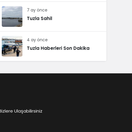
7 ay önce
Tuzla Sahil
4 ay önce
Tuzla Haberleri Son Dakika
lere Ulaşabilirsiniz