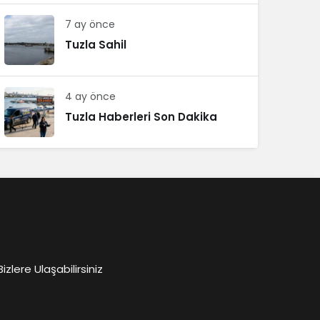
7 ay önce
Tuzla Sahil
4 ay önce
Tuzla Haberleri Son Dakika
lere Ulaşabilirsiniz