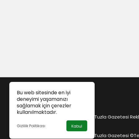
Bu web sitesinde en iyi
deneyimi yaşamanızı
sağlamak için çerezler
kullanılmaktadır.
Tuzla Gazetesi Rekl
Gizlilik Politikası
Kabul
Tuzla Gazetesi ©
Te