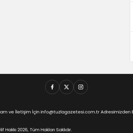
am ve İletişim İçin info@tuzlagazetesi.com.tr Adresimizden Biz
lif Hakkı 2026, Tüm Hakları Saklıdır.