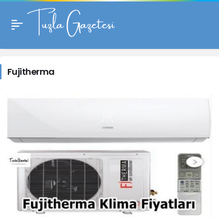
Fujitherma
Haberleri
Fujitherma