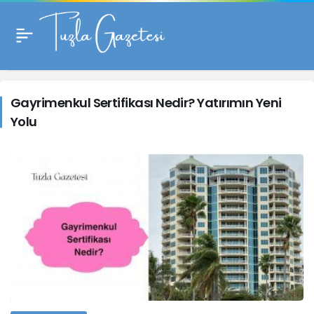
Gayrimenkul
Sertifikası
Gayrimenkul Sertifikası Nedir? Yatırımın Yeni
Yolu
Nedir?
Yatırımın
Yeni
Yolu
Haberleri