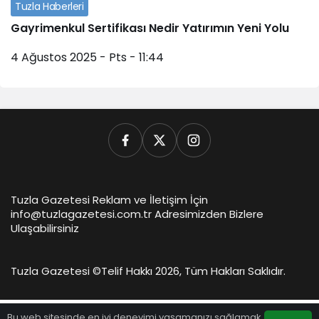
Tuzla Haberleri
Gayrimenkul Sertifikası Nedir Yatırımın Yeni Yolu
4 Ağustos 2025 - Pts - 11:44
Tuzla Gazetesi Reklam ve İletişim İçin
info@tuzlagazetesi.com.tr Adresimizden Bizlere
Ulaşabilirsiniz
Tuzla Gazetesi ©
Telif Hakkı 2026, Tüm Hakları Saklıdır.
Bu web sitesinde en iyi deneyimi yaşamanızı sağlamak