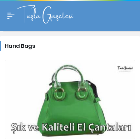
Hand
Bags
Hand Bags
Haberleri