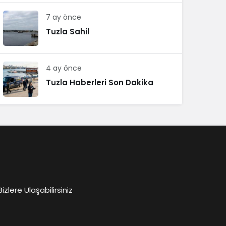
7 ay önce
Tuzla Sahil
4 ay önce
Tuzla Haberleri Son Dakika
lere Ulaşabilirsiniz