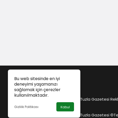
Bu web sitesinde en iyi
deneyimi yaşamanızı
sağlamak için çerezler
kullanılmaktadır.
Tuzla Gazetesi Rekl
Gizlilik Politikası
Kabul
Tuzla Gazetesi ©
Te