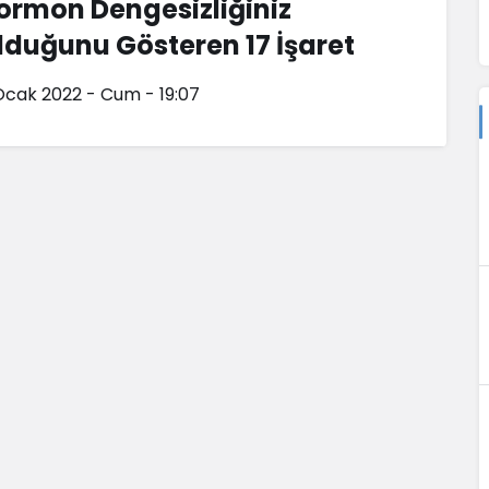
ormon Dengesizliğiniz
lduğunu Gösteren 17 İşaret
Ocak 2022 - Cum - 19:07