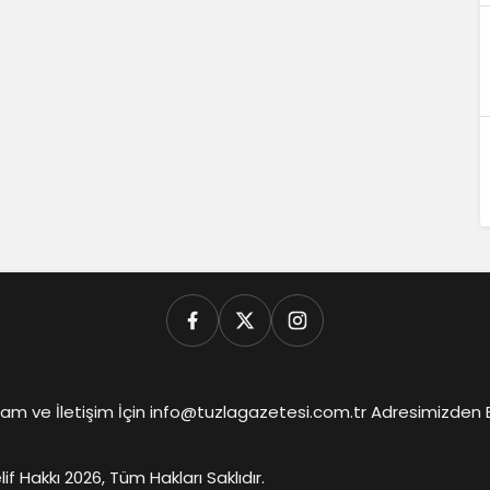
am ve İletişim İçin info@tuzlagazetesi.com.tr Adresimizden Biz
lif Hakkı 2026, Tüm Hakları Saklıdır.