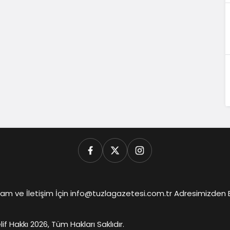
am ve İletişim İçin info@tuzlagazetesi.com.tr Adresimizden Biz
lif Hakkı 2026, Tüm Hakları Saklıdır.