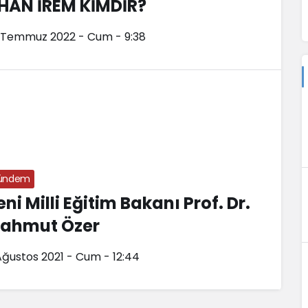
LHAN İREM KİMDİR?
 Temmuz 2022 - Cum - 9:38
ündem
eni Milli Eğitim Bakanı Prof. Dr.
ahmut Özer
Ağustos 2021 - Cum - 12:44