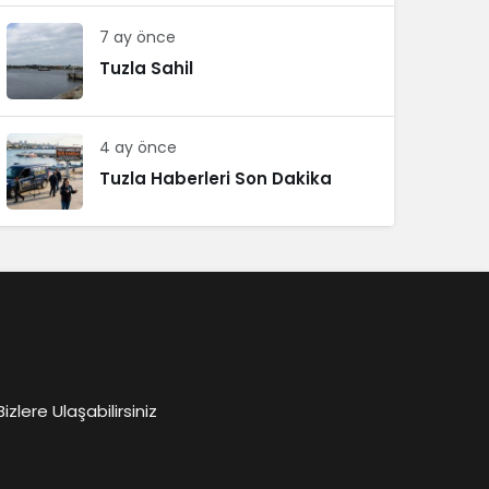
7 ay önce
Tuzla Sahil
4 ay önce
Tuzla Haberleri Son Dakika
lere Ulaşabilirsiniz