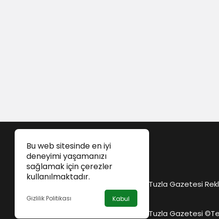
Bu web sitesinde en iyi
deneyimi yaşamanızı
sağlamak için çerezler
kullanılmaktadır.
Tuzla Gazetesi Rekl
Gizlilik Politikası
Kabul
Tuzla Gazetesi ©
Te