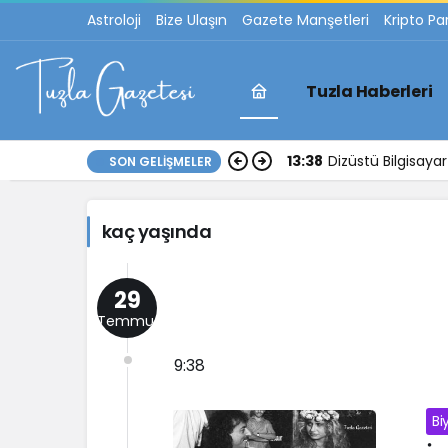
Astroloji
Bize Ulaşın
Gazete Manşetleri
Kripto Pa
Tuzla Haberleri
kaç
13:38
Dizüstü Bilgisay
SON GELIŞMELER
yaşında
kaç yaşında
Haberleri
29
Temmuz
9:38
Bi