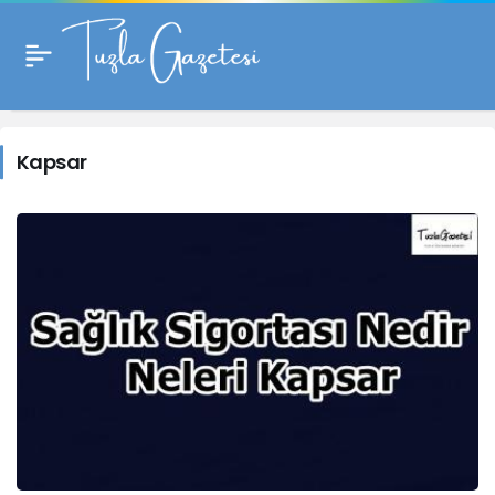
Kapsar
Haberleri
Kapsar