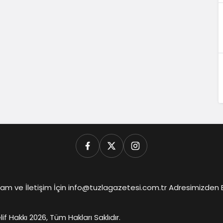
am ve İletişim İçin info@tuzlagazetesi.com.tr Adresimizden Biz
lif Hakkı 2026, Tüm Hakları Saklıdır.