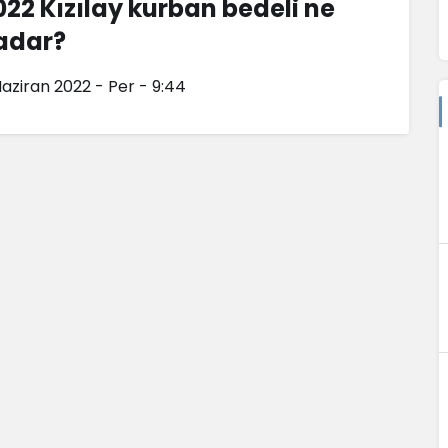
022 Kızılay kurban bedeli ne
adar?
Haziran 2022 - Per - 9:44