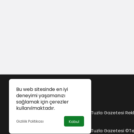
Bu web sitesinde en iyi
deneyimi yaşamanızı
sağlamak için çerezler
kullanılmaktadır.
Tuzla Gazetesi Rekl
Gizlilik Politikası
Kabul
Tuzla Gazetesi ©
Te