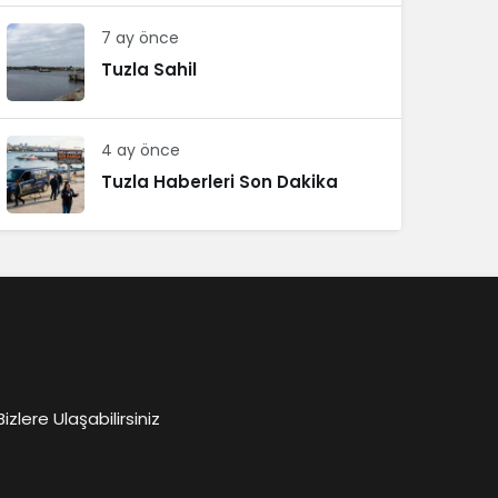
7 ay önce
Tuzla Sahil
4 ay önce
Tuzla Haberleri Son Dakika
lere Ulaşabilirsiniz