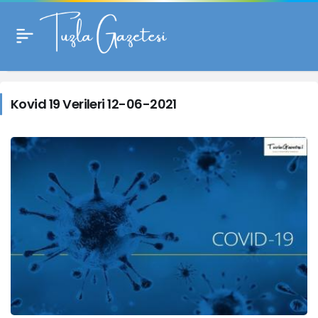
Kovid
19
Kovid 19 Verileri 12-06-2021
Verileri
12-
06-
2021
Haberleri