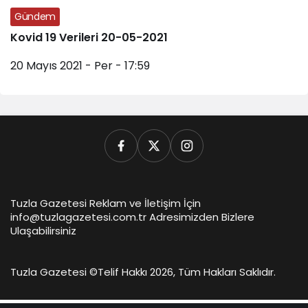
Gündem
Haberleri
Kovid 19 Verileri 20-05-2021
20 Mayıs 2021 - Per - 17:59
Tuzla Gazetesi Reklam ve İletişim İçin
info@tuzlagazetesi.com.tr Adresimizden Bizlere
Ulaşabilirsiniz
Tuzla Gazetesi ©
Telif Hakkı 2026, Tüm Hakları Saklıdır.