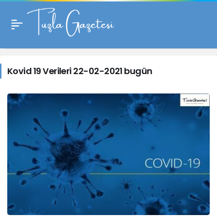
Kovid
19
Kovid 19 Verileri 22-02-2021 bugün
Verileri
22-
02-
2021
bugün
Haberleri