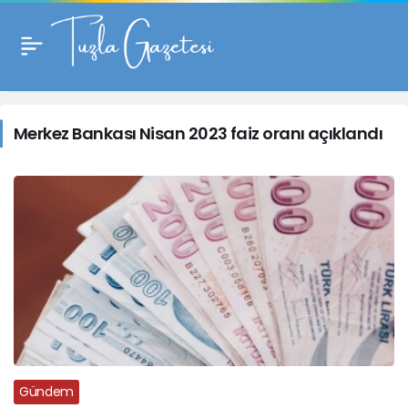
Merkez
Bankası
Merkez Bankası Nisan 2023 faiz oranı açıklandı
Nisan
2023
faiz
oranı
açıklandı
Haberleri
Gündem