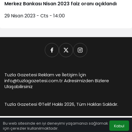
Merkez Bankası Nisan 2023 faiz oranı açıklandı
29 Nisan 2023 - Cts - 14:00
Tuzla Gazetesi Reklam ve İletişim İçin
info@tuzlagazetesi.com.tr Adresimizden Bizlere
Ulaşabilirsiniz
Tuzla Gazetesi ©
Telif Hakkı 2026, Tüm Hakları Saklıdır.
Bu web sitesinde en iyi deneyimi yaşamanızı sağlamak
Kabul
için çerezler kullanılmaktadır.
Anasayfa
Akış
Hesabım