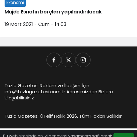
Ekonomi
Müjde Esnafın borçları yapılandırılacak
19 Mart 2021 - Cum - 14:03
Tuzla Gazetesi Reklam ve İletişim İçin
info@tuzlagazetesi.com.tr Adresimizden Bizlere
Ulaşabilirsiniz
Tuzla Gazetesi ©
Telif Hakkı 2026, Tüm Hakları Saklıdır.
Bu web sitesinde en iyi deneyimi yaşamanızı sağlamak