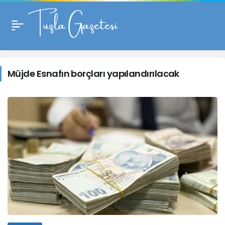
Müjde
Esnafın
Müjde Esnafın borçları yapılandırılacak
borçları
yapılandırılacak
Haberleri