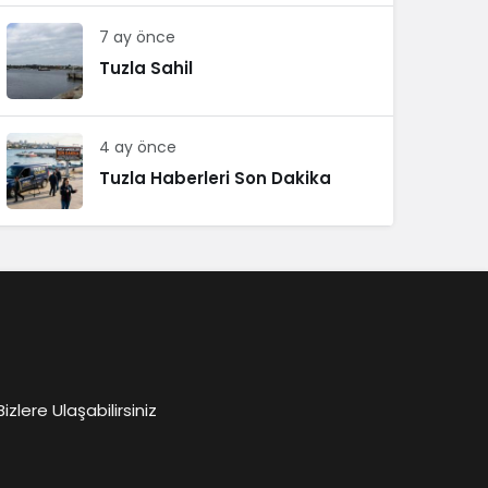
7 ay önce
Tuzla Sahil
4 ay önce
Tuzla Haberleri Son Dakika
lere Ulaşabilirsiniz