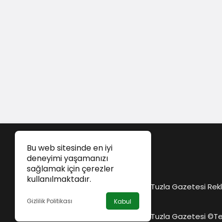
Bu web sitesinde en iyi
deneyimi yaşamanızı
sağlamak için çerezler
kullanılmaktadır.
Tuzla Gazetesi Rekl
Gizlilik Politikası
Kabul
Tuzla Gazetesi ©
Te