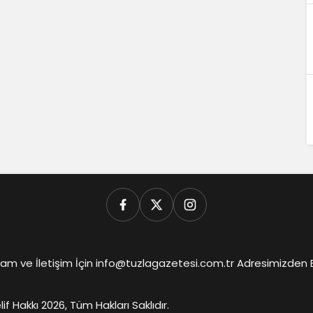
am ve İletişim İçin info@tuzlagazetesi.com.tr Adresimizden Biz
lif Hakkı 2026, Tüm Hakları Saklıdır.