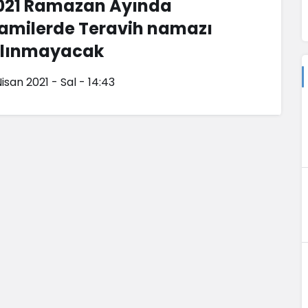
021 Ramazan Ayında
amilerde Teravih namazı
ılınmayacak
isan 2021 - Sal - 14:43