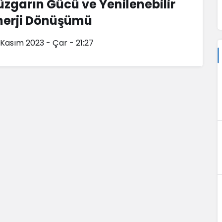
üzgarın Gücü ve Yenilenebilir
nerji Dönüşümü
 Kasım 2023 - Çar - 21:27