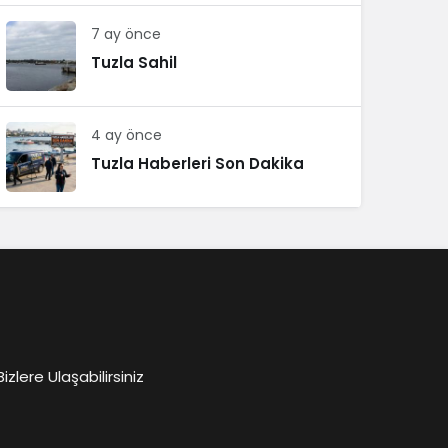
7 ay önce
Tuzla Sahil
4 ay önce
Tuzla Haberleri Son Dakika
lere Ulaşabilirsiniz