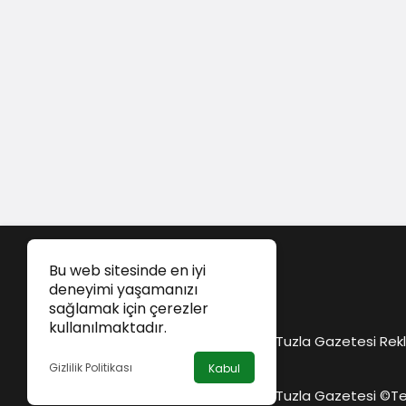
Bu web sitesinde en iyi
deneyimi yaşamanızı
sağlamak için çerezler
kullanılmaktadır.
Tuzla Gazetesi Rekl
Gizlilik Politikası
Kabul
Tuzla Gazetesi ©
Te