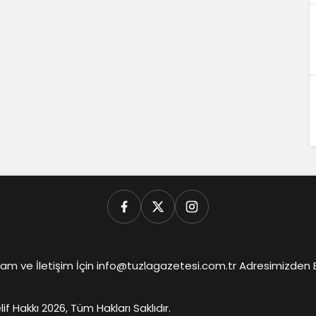
am ve İletişim İçin info@tuzlagazetesi.com.tr Adresimizden Biz
lif Hakkı 2026, Tüm Hakları Saklıdır.