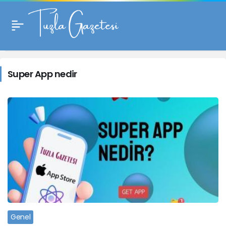
Super
App
Super App nedir
nedir
Haberleri
Genel