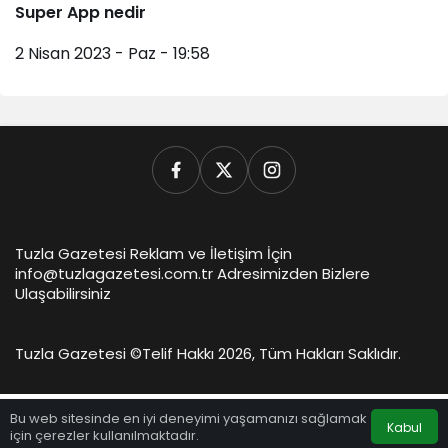
Super App nedir
2 Nisan 2023 - Paz - 19:58
Tuzla Gazetesi Reklam ve İletişim İçin
info@tuzlagazetesi.com.tr Adresimizden Bizlere
Ulaşabilirsiniz
Tuzla Gazetesi ©
Telif Hakkı 2026, Tüm Hakları Saklıdır.
Bu web sitesinde en iyi deneyimi yaşamanızı sağlamak
Kabul
için çerezler kullanılmaktadır.
Anasayfa
Akış
Hesabım