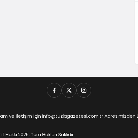
am ve İletişim İçin info@tuzlagazetesi.com.tr Adresimizden Biz
lif Hakkı 2026, Tüm Hakları Saklıdır.