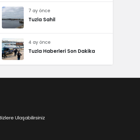
7 ay önce
Tuzla Sahil
4 ay önce
Tuzla Haberleri Son Dakika
lere Ulaşabilirsiniz