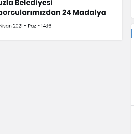
uzla Belediyesi
porcularımızdan 24 Madalya
Nisan 2021 - Paz - 14:16