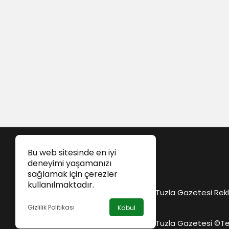
Bu web sitesinde en iyi
deneyimi yaşamanızı
sağlamak için çerezler
kullanılmaktadır.
Tuzla Gazetesi Rekl
Gizlilik Politikası
Kabul
Tuzla Gazetesi ©
Te