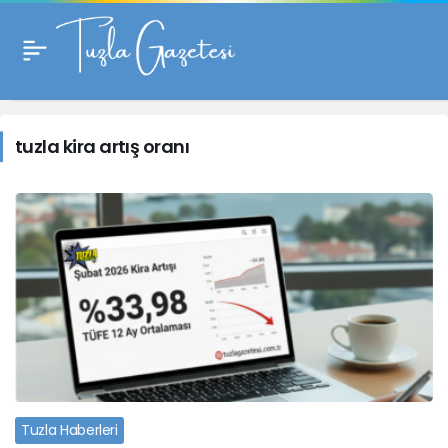
tuzla
kira
tuzla kira artış oranı
artış
oranı
Haberleri
Tuzla Haberleri