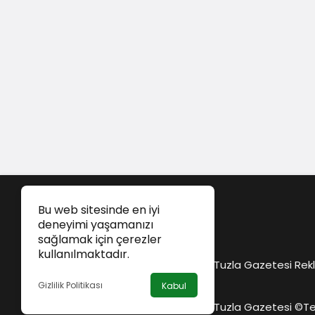
Bu web sitesinde en iyi
deneyimi yaşamanızı
sağlamak için çerezler
kullanılmaktadır.
Tuzla Gazetesi Rekl
Gizlilik Politikası
Kabul
Tuzla Gazetesi ©
Te