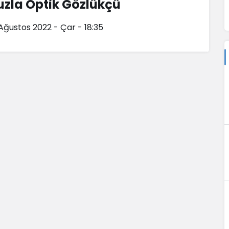
uzla Optik Gözlükçü
 Ağustos 2022 - Çar - 18:35