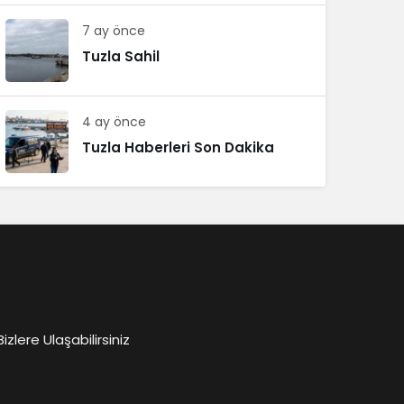
7 ay önce
Tuzla Sahil
4 ay önce
Tuzla Haberleri Son Dakika
lere Ulaşabilirsiniz