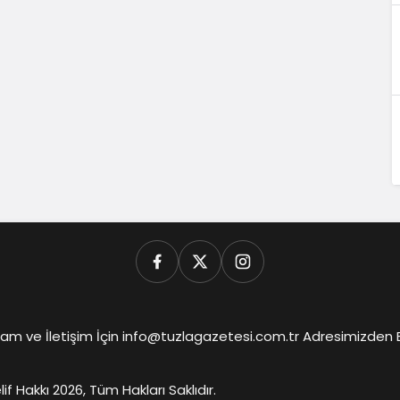
am ve İletişim İçin info@tuzlagazetesi.com.tr Adresimizden Biz
lif Hakkı 2026, Tüm Hakları Saklıdır.