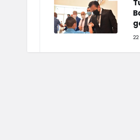
T
Haberleri
B
g
22