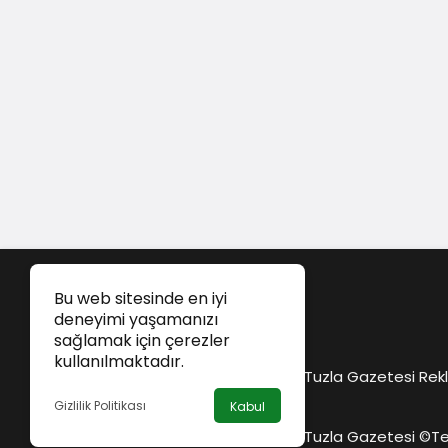
Bu web sitesinde en iyi
deneyimi yaşamanızı
sağlamak için çerezler
kullanılmaktadır.
Tuzla Gazetesi Rekl
Gizlilik Politikası
Kabul
Tuzla Gazetesi ©
Te