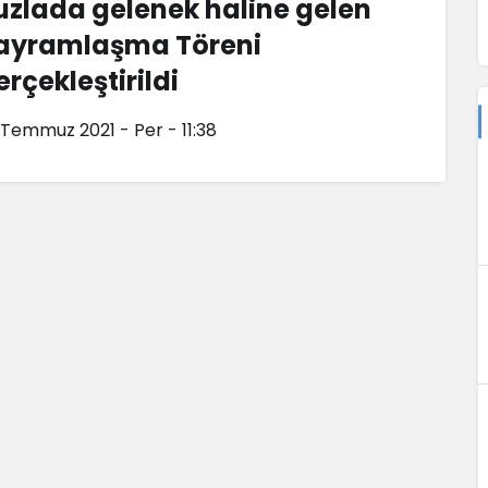
uzlada gelenek haline gelen
ayramlaşma Töreni
erçekleştirildi
 Temmuz 2021 - Per - 11:38