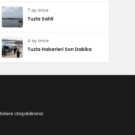
7 ay önce
Tuzla Sahil
4 ay önce
Tuzla Haberleri Son Dakika
lere Ulaşabilirsiniz