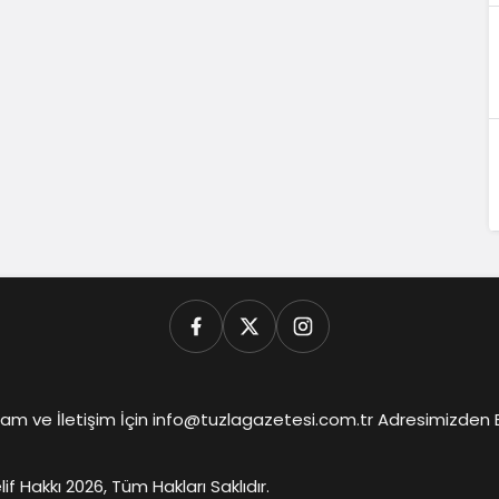
am ve İletişim İçin info@tuzlagazetesi.com.tr Adresimizden Biz
lif Hakkı 2026, Tüm Hakları Saklıdır.