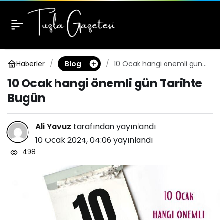
10 Ocak hangi önemli
0
gün Tarihte Bugün
Haberler
10 Ocak hangi önemli gün
Blog
Tarihte Bugün
10 Ocak hangi önemli gün Tarihte
Bugün
Ali Yavuz
tarafından yayınlandı
10 Ocak 2024, 04:06
yayınlandı
498