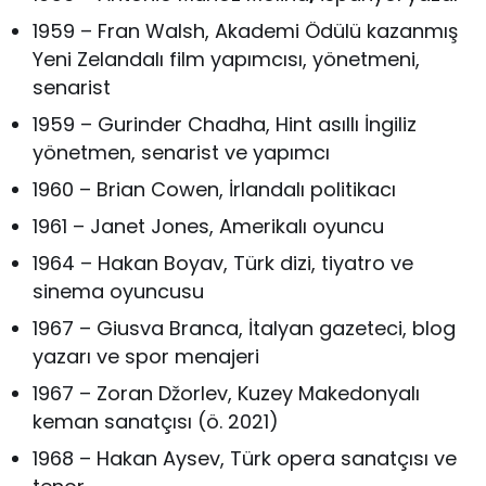
1959 – Fran Walsh, Akademi Ödülü kazanmış
Yeni Zelandalı film yapımcısı, yönetmeni,
senarist
1959 – Gurinder Chadha, Hint asıllı İngiliz
yönetmen, senarist ve yapımcı
1960 – Brian Cowen, İrlandalı politikacı
1961 – Janet Jones, Amerikalı oyuncu
1964 – Hakan Boyav, Türk dizi, tiyatro ve
sinema oyuncusu
1967 – Giusva Branca, İtalyan gazeteci, blog
yazarı ve spor menajeri
1967 – Zoran Džorlev, Kuzey Makedonyalı
keman sanatçısı (ö. 2021)
1968 – Hakan Aysev, Türk opera sanatçısı ve