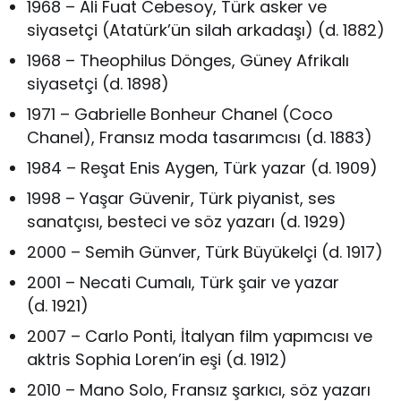
1968 – Ali Fuat Cebesoy, Türk asker ve
siyasetçi (Atatürk’ün silah arkadaşı) (d. 1882)
1968 – Theophilus Dönges, Güney Afrikalı
siyasetçi (d. 1898)
1971 – Gabrielle Bonheur Chanel (Coco
Chanel), Fransız moda tasarımcısı (d. 1883)
1984 – Reşat Enis Aygen, Türk yazar (d. 1909)
1998 – Yaşar Güvenir, Türk piyanist, ses
sanatçısı, besteci ve söz yazarı (d. 1929)
2000 – Semih Günver, Türk Büyükelçi (d. 1917)
2001 – Necati Cumalı, Türk şair ve yazar
(d. 1921)
2007 – Carlo Ponti, İtalyan film yapımcısı ve
aktris Sophia Loren’in eşi (d. 1912)
2010 – Mano Solo, Fransız şarkıcı, söz yazarı