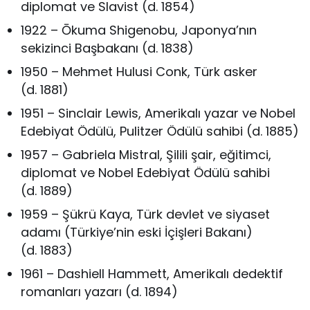
diplomat ve Slavist (d. 1854)
1922 – Ōkuma Shigenobu, Japonya’nın
sekizinci Başbakanı (d. 1838)
1950 – Mehmet Hulusi Conk, Türk asker
(d. 1881)
1951 – Sinclair Lewis, Amerikalı yazar ve Nobel
Edebiyat Ödülü, Pulitzer Ödülü sahibi (d. 1885)
1957 – Gabriela Mistral, Şilili şair, eğitimci,
diplomat ve Nobel Edebiyat Ödülü sahibi
(d. 1889)
1959 – Şükrü Kaya, Türk devlet ve siyaset
adamı (Türkiye’nin eski İçişleri Bakanı)
(d. 1883)
1961 – Dashiell Hammett, Amerikalı dedektif
romanları yazarı (d. 1894)