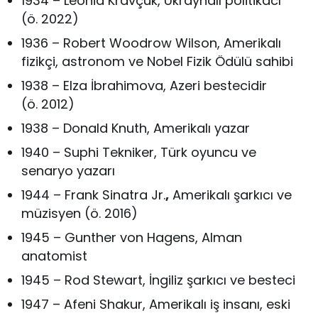
1934 – Leonid Kravçuk, Ukraynalı politikacı
(ö. 2022)
1936 – Robert Woodrow Wilson, Amerikalı
fizikçi, astronom ve Nobel Fizik Ödülü sahibi
1938 – Elza İbrahimova, Azeri bestecidir
(ö. 2012)
1938 – Donald Knuth, Amerikalı yazar
1940 – Suphi Tekniker, Türk oyuncu ve
senaryo yazarı
1944 – Frank Sinatra Jr.
,
Amerikalı şarkıcı ve
müzisyen (ö. 2016)
1945 – Gunther von Hagens, Alman
anatomist
1945 – Rod Stewart, İngiliz şarkıcı ve besteci
1947 – Afeni Shakur, Amerikalı iş insanı, eski