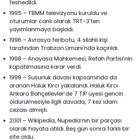
feshedildi.
1995 – TBMM televizyonu kuruldu ve
oturumlar canlı olarak TRT-3’ten
yayımlanmaya başladı.
1996 – Avrasya feribotu, 4 silahlı kişi
tarafından Trabzon Limanı’nda kaçırıldı.
1998 – Anayasa Mahkemesi, Refah Partisi’nin
kapatılmasına karar verdi.
1999 – Susurluk davası kapsamında da
aranan Haluk Kırcı yakalandı. Haluk Kırcı
Ankara Bahçelievler’de 7 TİP üyesi gencin
öldürülmesiyle ilgili davada, 7 kez idam
cezası almıştı.
2001 – Wikipedia, Nupedia’nın bir parçası
olarak hayata atıldı. Beş gün sonra farklı bir
site oldu.