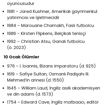
oyuncusudur
1981 – Jared Kushner, Amerikalı gayrimenkul
yatırımcısı ve işletmecidir
1984 – Marouane Chamakh, Faslı futbolcu
1986 – Kirsten Flipkens, Belçikalı tenisçi
1992 – Christian Atsu, Ganalı futbolcu
(ö. 2023)
10 Ocak Ölümler
976 – I. İoannis, Bizans imparatoru (d. 925)
1619 – Safiye Sultan, Osmanlı Padişahı III.
Mehmed’in annesi (d. 1550)
1645 – William Laud, İngiliz asıllı akademisyen
ve din adamı (d. 1573)
1754 – Edward Cave, İngiliz matbaacı, editör