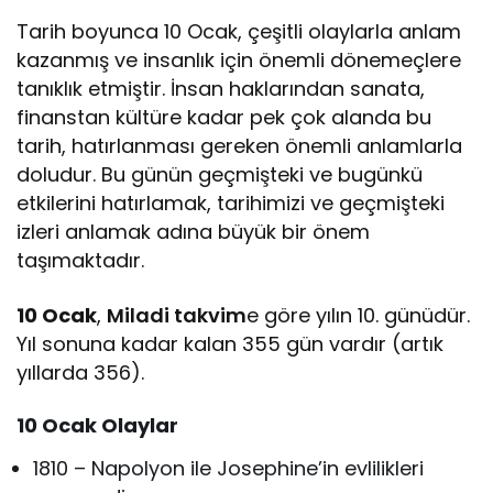
Tarih boyunca 10 Ocak, çeşitli olaylarla anlam
kazanmış ve insanlık için önemli dönemeçlere
tanıklık etmiştir. İnsan haklarından sanata,
finanstan kültüre kadar pek çok alanda bu
tarih, hatırlanması gereken önemli anlamlarla
doludur. Bu günün geçmişteki ve bugünkü
etkilerini hatırlamak, tarihimizi ve geçmişteki
izleri anlamak adına büyük bir önem
taşımaktadır.
10 Ocak
,
Miladi takvim
e göre yılın 10. günüdür.
Yıl sonuna kadar kalan 355 gün vardır (artık
yıllarda 356).
10 Ocak Olaylar
1810 – Napolyon ile Josephine’in evlilikleri