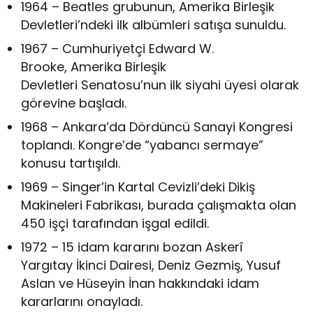
1964 – Beatles grubunun, Amerika Birleşik
Devletleri’ndeki ilk albümleri satışa sunuldu.
1967 – Cumhuriyetçi Edward W.
Brooke, Amerika Birleşik
Devletleri Senatosu’nun ilk siyahi üyesi olarak
görevine başladı.
1968 – Ankara’da Dördüncü Sanayi Kongresi
toplandı. Kongre’de “yabancı sermaye”
konusu tartışıldı.
1969 – Singer’in Kartal Cevizli’deki Dikiş
Makineleri Fabrikası, burada çalışmakta olan
450 işçi tarafından işgal edildi.
1972 – 15 idam kararını bozan Askerî
Yargıtay İkinci Dairesi, Deniz Gezmiş, Yusuf
Aslan ve Hüseyin İnan hakkındaki idam
kararlarını onayladı.