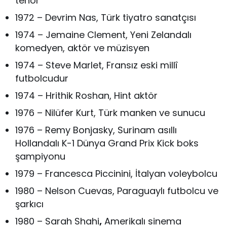
tenor
1972 – Devrim Nas, Türk tiyatro sanatçısı
1974 – Jemaine Clement, Yeni Zelandalı
komedyen, aktör ve müzisyen
1974 – Steve Marlet, Fransız eski millî
futbolcudur
1974 – Hrithik Roshan, Hint aktör
1976 – Nilüfer Kurt, Türk manken ve sunucu
1976 – Remy Bonjasky, Surinam asıllı
Hollandalı K-1 Dünya Grand Prix Kick boks
şampiyonu
1979 – Francesca Piccinini, İtalyan voleybolcu
1980 – Nelson Cuevas, Paraguaylı futbolcu ve
şarkıcı
1980 – Sarah Shahi
,
Amerikalı sinema