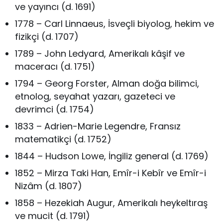
ve yayıncı (d. 1691)
1778 – Carl Linnaeus, İsveçli biyolog, hekim ve
fizikçi (d. 1707)
1789 – John Ledyard, Amerikalı kâşif ve
maceracı (d. 1751)
1794 – Georg Forster, Alman doğa bilimci,
etnolog, seyahat yazarı, gazeteci ve
devrimci (d. 1754)
1833 – Adrien-Marie Legendre, Fransız
matematikçi (d. 1752)
1844 – Hudson Lowe, İngiliz general (d. 1769)
1852 – Mirza Taki Han, Emîr-i Kebîr ve Emîr-i
Nizâm (d. 1807)
1858 – Hezekiah Augur, Amerikalı heykeltıraş
ve mucit (d. 1791)