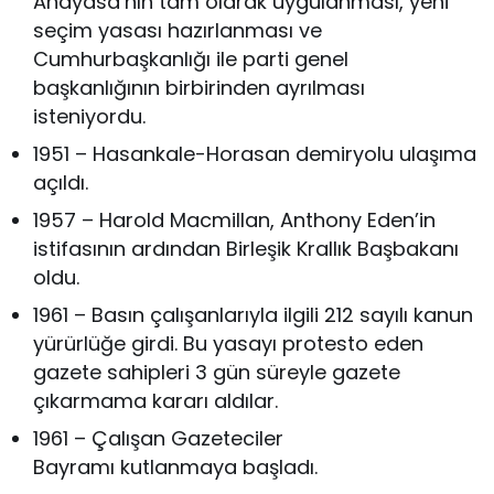
Anayasa’nın tam olarak uygulanması, yeni
seçim yasası hazırlanması ve
Cumhurbaşkanlığı ile parti genel
başkanlığının birbirinden ayrılması
isteniyordu.
1951 – Hasankale-Horasan demiryolu ulaşıma
açıldı.
1957 – Harold Macmillan, Anthony Eden’in
istifasının ardından Birleşik Krallık Başbakanı
oldu.
1961 – Basın çalışanlarıyla ilgili 212 sayılı kanun
yürürlüğe girdi. Bu yasayı protesto eden
gazete sahipleri 3 gün süreyle gazete
çıkarmama kararı aldılar.
1961 – Çalışan Gazeteciler
Bayramı kutlanmaya başladı.