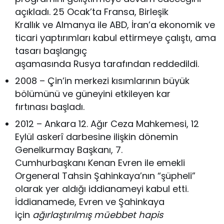
açıkladı. 25 Ocak’ta Fransa, Birleşik
Krallık ve Almanya ile ABD, İran’a ekonomik ve
ticari yaptırımları kabul ettirmeye çalıştı, ama
tasarı başlangıç
aşamasında Rusya tarafından reddedildi.
2008 – Çin’in merkezi kısımlarının büyük
bölümünü ve güneyini etkileyen kar
fırtınası başladı.
2012 – Ankara 12. Ağır Ceza Mahkemesi, 12
Eylül askerî darbesine ilişkin dönemin
Genelkurmay Başkanı, 7.
Cumhurbaşkanı Kenan Evren ile emekli
Orgeneral Tahsin Şahinkaya’nın “şüpheli”
olarak yer aldığı iddianameyi kabul etti.
İddianamede, Evren ve Şahinkaya
için
ağırlaştırılmış müebbet hapis