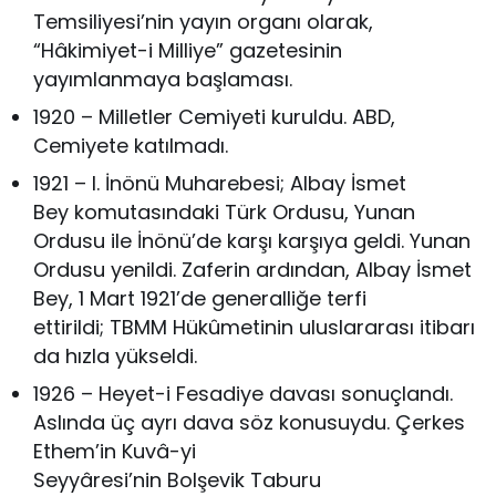
Temsiliyesi’nin yayın organı olarak,
“Hâkimiyet-i Milliye” gazetesinin
yayımlanmaya başlaması.
1920 – Milletler Cemiyeti kuruldu. ABD,
Cemiyete katılmadı.
1921 – I. İnönü Muharebesi; Albay İsmet
Bey komutasındaki Türk Ordusu, Yunan
Ordusu ile İnönü’de karşı karşıya geldi. Yunan
Ordusu yenildi. Zaferin ardından, Albay İsmet
Bey, 1 Mart 1921’de generalliğe terfi
ettirildi; TBMM Hükûmetinin uluslararası itibarı
da hızla yükseldi.
1926 – Heyet-i Fesadiye davası sonuçlandı.
Aslında üç ayrı dava söz konusuydu. Çerkes
Ethem’in Kuvâ-yi
Seyyâresi’nin Bolşevik Taburu