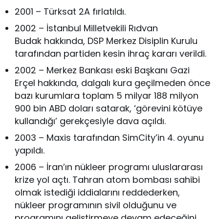
2001 – Türksat 2A fırlatıldı.
2002 – İstanbul Milletvekili Rıdvan
Budak hakkında, DSP Merkez Disiplin Kurulu
tarafından partiden kesin ihraç kararı verildi.
2002 – Merkez Bankası eski Başkanı Gazi
Erçel hakkında, dalgalı kura geçilmeden önce
bazı kurumlara toplam 5 milyar 188 milyon
900 bin ABD doları satarak, ‘görevini kötüye
kullandığı’ gerekçesiyle dava açıldı.
2003 – Maxis tarafından SimCity’in 4. oyunu
yapıldı.
2006 – İran’ın nükleer programı uluslararası
krize yol açtı. Tahran atom bombası sahibi
olmak istediği iddialarını reddederken,
nükleer programının sivil olduğunu ve
programını geliştirmeye devam edeceğini