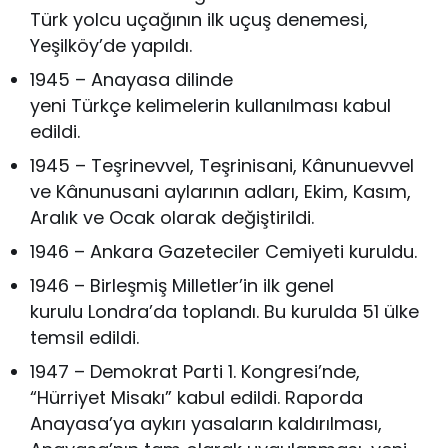
Türk yolcu uçağının ilk uçuş denemesi,
Yeşilköy’de yapıldı.
1945 – Anayasa dilinde
yeni Türkçe kelimelerin kullanılması kabul
edildi.
1945 – Teşrinevvel, Teşrinisani, Kânunuevvel
ve Kânunusani aylarının adları, Ekim, Kasım,
Aralık ve Ocak olarak değiştirildi.
1946 – Ankara Gazeteciler Cemiyeti kuruldu.
1946 – Birleşmiş Milletler’in ilk genel
kurulu Londra’da toplandı. Bu kurulda 51 ülke
temsil edildi.
1947 – Demokrat Parti 1. Kongresi’nde,
“Hürriyet Misakı” kabul edildi. Raporda
Anayasa’ya aykırı yasaların kaldırılması,