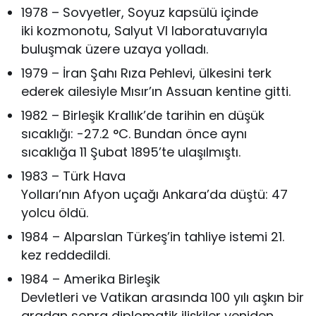
1978 – Sovyetler, Soyuz kapsülü içinde
iki kozmonotu, Salyut VI laboratuvarıyla
buluşmak üzere uzaya yolladı.
1979 – İran Şahı Rıza Pehlevi, ülkesini terk
ederek ailesiyle Mısır’ın Assuan kentine gitti.
1982 – Birleşik Krallık’de tarihin en düşük
sıcaklığı: -27.2 °C. Bundan önce aynı
sıcaklığa 11 Şubat 1895’te ulaşılmıştı.
1983 – Türk Hava
Yolları’nın Afyon uçağı Ankara’da düştü: 47
yolcu öldü.
1984 – Alparslan Türkeş’in tahliye istemi 21.
kez reddedildi.
1984 – Amerika Birleşik
Devletleri ve Vatikan arasında 100 yılı aşkın bir
aradan sonra diplomatik ilişkiler yeniden