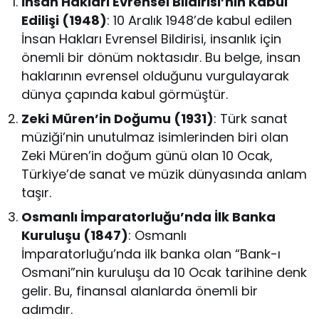
İnsan Hakları Evrensel Bildirisi’nin Kabul
Edilişi (1948)
: 10 Aralık 1948’de kabul edilen
İnsan Hakları Evrensel Bildirisi, insanlık için
önemli bir dönüm noktasıdır. Bu belge, insan
haklarının evrensel olduğunu vurgulayarak
dünya çapında kabul görmüştür.
Zeki Müren’in Doğumu (1931)
: Türk sanat
müziği’nin unutulmaz isimlerinden biri olan
Zeki Müren’in doğum günü olan 10 Ocak,
Türkiye’de sanat ve müzik dünyasında anlam
taşır.
Osmanlı İmparatorluğu’nda İlk Banka
Kuruluşu (1847)
: Osmanlı
İmparatorluğu’nda ilk banka olan “Bank-ı
Osmani”nin kuruluşu da 10 Ocak tarihine denk
gelir. Bu, finansal alanlarda önemli bir
adımdır.