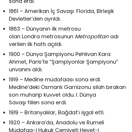
sona erdi.
1861 – Amerikan İç Savaşı: Florida, Birleşik
Devletler’den ayrıldı.
1863 – Dünyanın ilk metrosu
olan Londra metrosunun
Metropolitan
adı
verilen ilk hattı açıldı.
1900 – Dünya Şampiyonu Pehlivan Kara
Ahmet, Paris’te “Şampiyonlar Şampiyonu”
unvanını aldı.
1919 – Medine müdafaası sona erdi.
Medine’deki Osmanlı Garnizonu silah bırakan
son muharip kuvvet oldu. I. Dünya
Savaşı fiilen sona erdi.
1919 – Britanyalılar, Bağdat’ı işgal etti.
1920 – Ankara’da, Anadolu ve Rumeli
Müdafaa-i Hukuk Cemiyeti Heyet-i