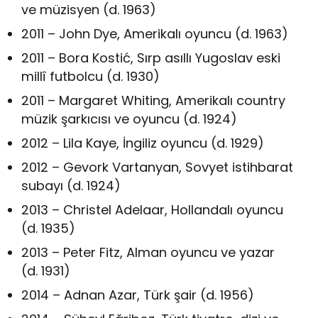
ve müzisyen (d. 1963)
2011 – John Dye, Amerikalı oyuncu (d. 1963)
2011 – Bora Kostić, Sırp asıllı Yugoslav eski
millî futbolcu (d. 1930)
2011 – Margaret Whiting, Amerikalı country
müzik şarkıcısı ve oyuncu (d. 1924)
2012 – Lila Kaye, İngiliz oyuncu (d. 1929)
2012 – Gevork Vartanyan, Sovyet istihbarat
subayı (d. 1924)
2013 – Christel Adelaar, Hollandalı oyuncu
(d. 1935)
2013 – Peter Fitz, Alman oyuncu ve yazar
(d. 1931)
2014 – Adnan Azar, Türk şair (d. 1956)