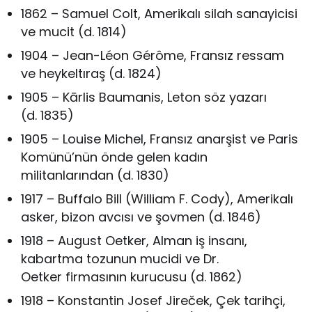
1862 – Samuel Colt, Amerikalı silah sanayicisi
ve mucit (d. 1814)
1904 – Jean-Léon Gérôme, Fransız ressam
ve heykeltıraş (d. 1824)
1905 – Kārlis Baumanis, Leton söz yazarı
(d. 1835)
1905 – Louise Michel, Fransız anarşist ve Paris
Komünü’nün önde gelen kadın
militanlarından (d. 1830)
1917 – Buffalo Bill (William F. Cody), Amerikalı
asker, bizon avcısı ve şovmen (d. 1846)
1918 – August Oetker, Alman iş insanı,
kabartma tozunun mucidi ve Dr.
Oetker firmasının kurucusu (d. 1862)
1918 – Konstantin Josef Jireček, Çek tarihçi,