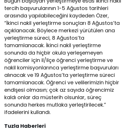
Bugün başlayan yerleştirmeye esas ikinci nakil
tercih başvurularının 1-5 Ağustos tarihleri
arasında yapılabileceğini kaydeden Özer,
“İkinci nakil yerleştirme sonuçları 8 Ağustos’ta
açıklanacak. Böylece merkezi yürütülen ana
yerleştirme süreci, 8 Ağustos’ta
tamamlanacak. İkinci nakil yerleştirme
sonunda da hiçbir okula yerleşemeyen
öğrenciler için il/ilçe öğrenci yerleştirme ve
nakil komisyonlarınca yerleştirme başvuruları
alınacak ve 19 Ağustos’ta yerleştirme süreci
tamamlanacak. Öğrenci ve velilerimizin hiçbir
endişesi olmasın; çok az sayıda öğrencimiz
kaldı onlar da müsterih olsunlar, süreç
sonunda herkes mutlaka yerleştirilecek.”
ifadelerini kullandı.
Tuzla Haberleri