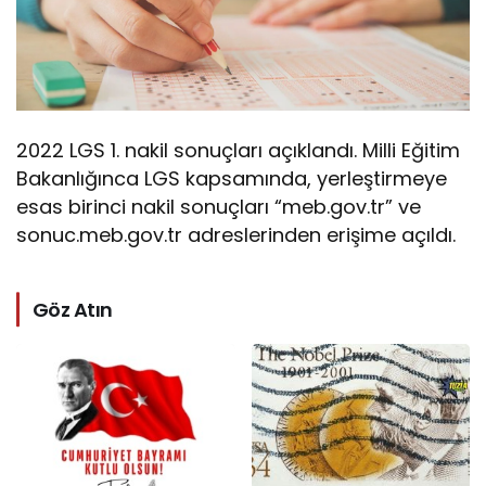
2022 LGS 1. nakil sonuçları açıklandı. Milli Eğitim
Bakanlığınca LGS kapsamında, yerleştirmeye
esas birinci nakil sonuçları “meb.gov.tr” ve
sonuc.meb.gov.tr adreslerinden erişime açıldı.
Göz Atın