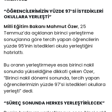
“ÖĞRENCİLERİMİZİN YÜZDE 97’Sİ İSTEDİKLERİ
OKULLARA YERLEŞTİ”
Milli Eğitim Bakanı Mahmut Özer
, 25
Temmuz’da açıklanan birinci yerleştirme
sonuçlarına göre tercih yapan öğrencilerin
yüzde 95’inin istedikleri okula yerleştiğini
hatırlattı.
Bu oranın yerleştirmeye esas birinci nakil
sonunda yükseldiğine dikkati çeken Özer,
“Birinci nakil dönemi sonunda, tercih yapan
öğrencilerimizin yüzde 97’si istedikleri okullara
yerleşti” dedi.
“SÜREÇ SONUNDA HERKES YERLEŞTİRİLECEK”