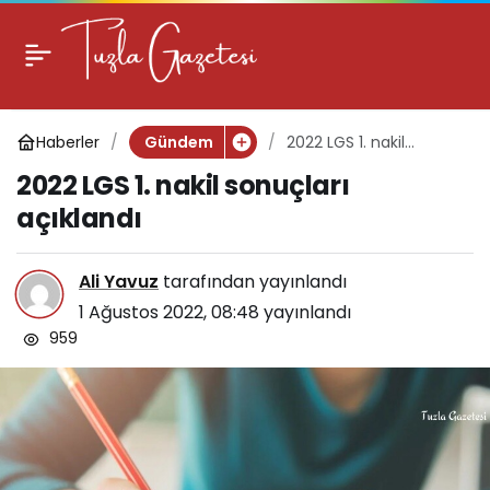
2022 LGS 1. nakil
sonuçları açıklandı
Haberler
2022 LGS 1. nakil
Gündem
sonuçları açıklandı
2022 LGS 1. nakil sonuçları
açıklandı
Ali Yavuz
tarafından yayınlandı
1 Ağustos 2022, 08:48
yayınlandı
959