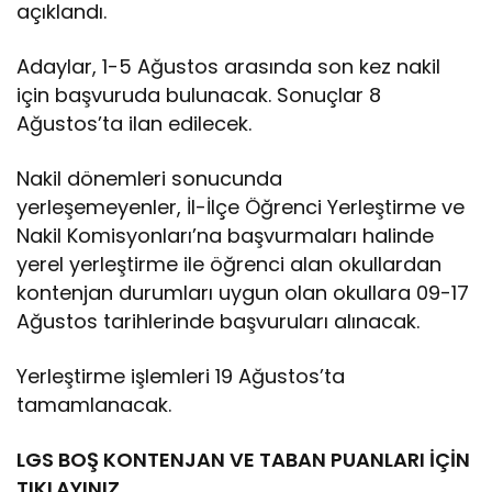
açıklandı.
Adaylar, 1-5 Ağustos arasında son kez nakil
için başvuruda bulunacak. Sonuçlar 8
Ağustos’ta ilan edilecek.
Nakil dönemleri sonucunda
yerleşemeyenler, İl-İlçe Öğrenci Yerleştirme ve
Nakil Komisyonları’na başvurmaları halinde
yerel yerleştirme ile öğrenci alan okullardan
kontenjan durumları uygun olan okullara 09-17
Ağustos tarihlerinde başvuruları alınacak.
Yerleştirme işlemleri 19 Ağustos’ta
tamamlanacak.
LGS BOŞ KONTENJAN VE TABAN PUANLARI İÇİN
TIKLAYINIZ