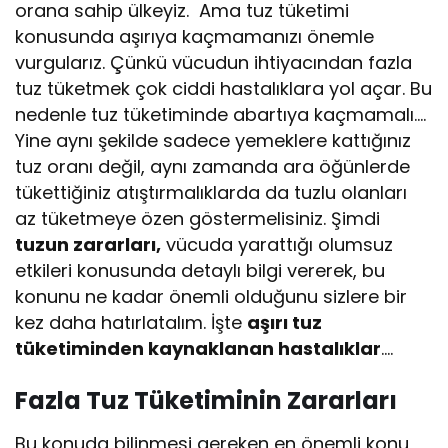
orana sahip ülkeyiz. Ama tuz tüketimi
konusunda aşırıya kaçmamanızı önemle
vurgularız. Çünkü vücudun ihtiyacından fazla
tuz tüketmek çok ciddi hastalıklara yol açar. Bu
nedenle tuz tüketiminde abartıya kaçmamalı….
Yine aynı şekilde sadece yemeklere kattığınız
tuz oranı değil, aynı zamanda ara öğünlerde
tükettiğiniz atıştırmalıklarda da tuzlu olanları
az tüketmeye özen göstermelisiniz. Şimdi
tuzun zararları,
vücuda yarattığı olumsuz
etkileri konusunda detaylı bilgi vererek, bu
konunu ne kadar önemli olduğunu sizlere bir
kez daha hatırlatalım. İşte
aşırı tuz
tüketiminden kaynaklanan hastalıklar
….
Fazla Tuz Tüketiminin Zararları
Bu konuda bilinmesi gereken en önemli konu