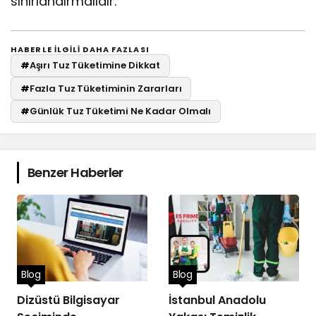
sınırlandırmalıdır.
HABERLE ILGILI DAHA FAZLASI
#
Aşırı Tuz Tüketimine Dikkat
#
Fazla Tuz Tüketiminin Zararları
#
Günlük Tuz Tüketimi Ne Kadar Olmalı
Benzer Haberler
Blog
Blog
Dizüstü Bilgisayar
İstanbul Anadolu