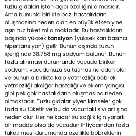
tuzlu gıdaları iştah açıcı özelliğini olmasıdır.
Ama bununla birlikte bazı hastalıkların
oluşmasına neden olan en büyük etken yine
aşırı tuz tüketimi olmaktadır. Bu hastalıkların
başında yüksek
tansiyon
(yüksek kan basıncı
hipertansiyon) gelir. Bunun dışında tuzun
içeriğinde 38.758 mg sodyum bulunur. Bunun
fazla alınması durumunda vücuda biriken
sodyum, vücudunuzu su tutmasına eden olur
ve bununla birlikte kalp yetmezliği böbrek
yetmezliği akciğer hastalığı ve eklem yangısı
gibi pek çok hastalıkların oluşmasına neden
olmaktadır. Tuzlu gıdalar yiyen kimseler çok
fazla su tüketir ve bu da vücuttaki sıvı artışına
neden olur. Her ne kadar su sağlık için yararlı
bir madde olsa da vücudun ihtiyacından fazla
tüketilmesi durumunda özellikle böbreklerin