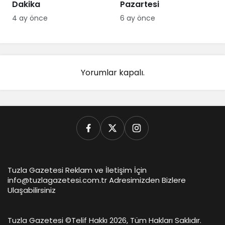
Dakika
Pazartesi
4 ay önce
6 ay önce
Yorumlar kapalı.
Tuzla Gazetesi Reklam ve İletişim İçin
info@tuzlagazetesi.com.tr Adresimizden Bizlere
Ulaşabilirsiniz
Tuzla Gazetesi ©
Telif Hakkı 2026, Tüm Hakları Saklıdır.