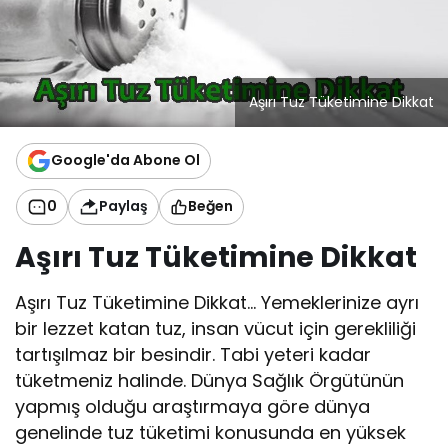
Aşırı Tuz Tüketimine Dikkat
Google'da Abone Ol
0
Paylaş
Beğen
Aşırı Tuz Tüketimine Dikkat
Aşırı Tuz Tüketimine Dikkat… Yemeklerinize ayrı
bir lezzet katan tuz, insan vücut için gerekliliği
tartışılmaz bir besindir. Tabi yeteri kadar
tüketmeniz halinde. Dünya Sağlık Örgütünün
yapmış olduğu araştırmaya göre dünya
genelinde tuz tüketimi konusunda en yüksek