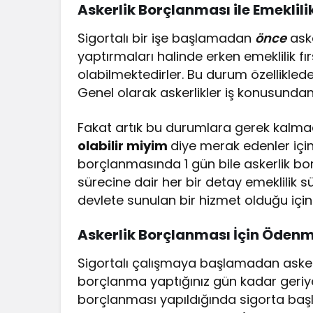
Askerlik Borçlanması ile Emeklili
Sigortalı bir işe başlamadan
önce
aske
yaptırmaları halinde erken emeklilik
olabilmektedirler. Bu durum özelliklede i
Genel olarak askerlikler iş konusundan 
Fakat artık bu durumlara gerek kalma
olabilir miyim
diye merak edenler içi
borçlanmasında 1 gün bile askerlik bor
sürecine dair her bir detay emeklilik sü
devlete sunulan bir hizmet olduğu için a
Askerlik Borçlanması İçin Ödenm
Sigortalı çalışmaya başlamadan askerli
borçlanma yaptığınız gün kadar geriye
borçlanması yapıldığında sigorta başl