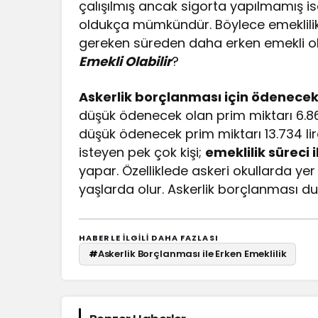
çalışılmış ancak sigorta yapılmamış i
oldukça mümkündür. Böylece emeklilik 
gereken süreden daha erken emekli olabil
Emekli Olabilir
?
Askerlik borçlanması için ödenecek
düşük ödenecek olan prim miktarı 6.867
düşük ödenecek prim miktarı 13.734 lirad
isteyen pek çok kişi;
emeklilik süreci 
yapar. Özelliklede askeri okullarda yer 
yaşlarda olur. Askerlik borçlanması d
HABERLE ILGILI DAHA FAZLASI
#
Askerlik Borçlanması ile Erken Emeklilik