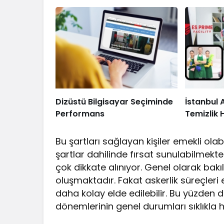
Dizüstü Bilgisayar Seçiminde
İstanbul 
Performans
Temizlik 
Bu şartları sağlayan kişiler emekli ola
şartlar dahilinde fırsat sunulabilmekte
çok dikkate alınıyor. Genel olarak bakı
oluşmaktadır. Fakat askerlik süreçleri e
daha kolay elde edilebilir. Bu yüzden de
dönemlerinin genel durumları sıklıkla 