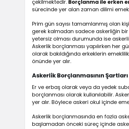
çekilmektedir.
Borçlanma ile erken e
sürecinde yer alan zaman dilimi emekl
Prim gün sayısı tamamlanmış olan kiş
gerek kalmadan sadece askerliğin bir k
yetersiz olması durumunda ise askerli
Askerlik borçlanması yapılırken her gün
olarak bakıldığında erkeklerin emeklili
önünde yer alır.
Askerlik Borçlanmasının Şartları
Er ve erbaş olarak veya da yedek suba
borçlanması olarak kullanılabilir. Aske
yer alır. Böylece askeri okul içinde eme
Askerlik borçlanmasında en fazla aske
başlamadan önceki süreç içinde ask