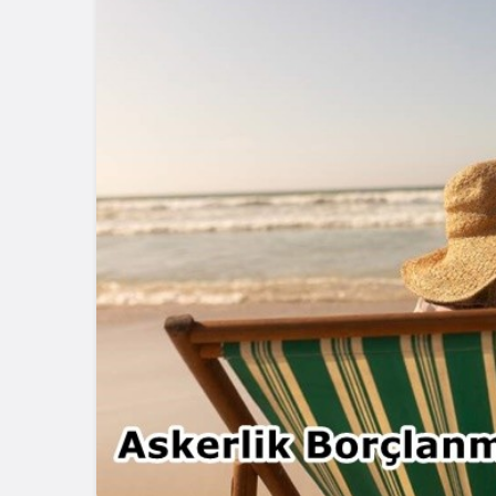
Blog
Dizüstü Bilgisaya
Seçiminde Perfo