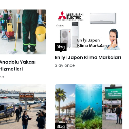
Blog
En İyi Japon Klima Markaları
 Anadolu Yakası
3 ay önce
Hizmetleri
ce
Blog