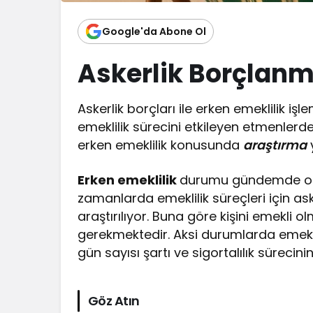
Google'da Abone Ol
Askerlik Borçlanma
Askerlik borçları ile erken emeklilik işle
emeklilik sürecini etkileyen etmenlerde
erken emeklilik konusunda
araştırma
Erken emeklilik
durumu gündemde olan
zamanlarda emeklilik süreçleri için 
araştırılıyor. Buna göre kişini emekli o
gerekmektedir. Aksi durumlarda emekli
gün sayısı şartı ve sigortalılık sürec
Göz Atın