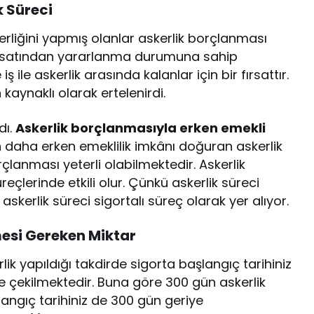
k Süreci
rliğini yapmış olanlar askerlik borçlanması
 fırsatından yararlanma durumuna sahip
ş ile askerlik arasında kalanlar için bir fırsattır.
kaynaklı olarak ertelenirdi.
dı.
Askerlik borçlanmasıyla erken emekli
n daha erken emeklilik imkânı doğuran askerlik
çlanması yeterli olabilmektedir. Askerlik
reçlerinde etkili olur. Çünkü askerlik süreci
skerlik süreci sigortalı süreç olarak yer alıyor.
esi Gereken Miktar
k yapıldığı takdirde sigorta başlangıç tarihiniz
 çekilmektedir. Buna göre 300 gün askerlik
angıç tarihiniz de 300 gün geriye