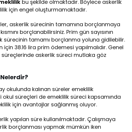
meklilik
bu şekilde olmaktadır. Böylece askerlik
ilik için engel oluşturmamaktadır.
iler, askerlik sürecinin tamamına borçlanmaya
ısmını borçlanabilirsiniz. Prim gün sayısının
k sürecinin tamamı borçlanma yoluna gidilebilir.
 için 38.16 lira prim ödemesi yapılmalıdır. Genel
k süreçlerinde askerlik süreci mutlaka göz
 Nelerdir?
y okulunda kalınan süreler emeklilik
ri okul süreçleri de emeklilik süreci kapsamında
klilik için avantajlar sağlanmış oluyor.
rlik yapılan süre kullanılmaktadır. Çalışmaya
erlik borçlanması yapmak mümkün iken