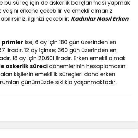
se bu süreç için de askerlik borçlanması yapmak
yaşını erkene çekebilir ve emekli olmanız
irsiniz. ilginizi çekebilir;
Kadınlar Nasıl Erken
 primler
ise; 6 ay için 180 gün üzerinden en
 liradır. 12 ay içinse; 360 gün üzerinden en
ır. 18 ay için 20.601 liradır. Erken emekli olmak
ile askerlik süreci
dönemlerinin hesaplamasını
alan kişilerin emeklilik süreçleri daha erken
urumları günümüzde sıklıkla yaşanmaktadır.