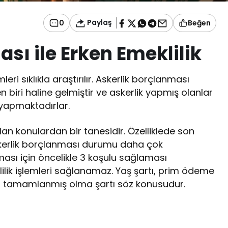
Paylaş
0
Beğen
sı ile Erken Emeklilik
mleri sıklıkla araştırılır. Askerlik borçlanması
n biri haline gelmiştir ve askerlik yapmış olanlar
yapmaktadırlar.
 konulardan bir tanesidir. Özelliklede son
askerlik borçlanması durumu daha çok
lması için öncelikle 3 koşulu sağlaması
lik işlemleri sağlanamaz. Yaş şartı, prim ödeme
inin tamamlanmış olma şartı söz konusudur.