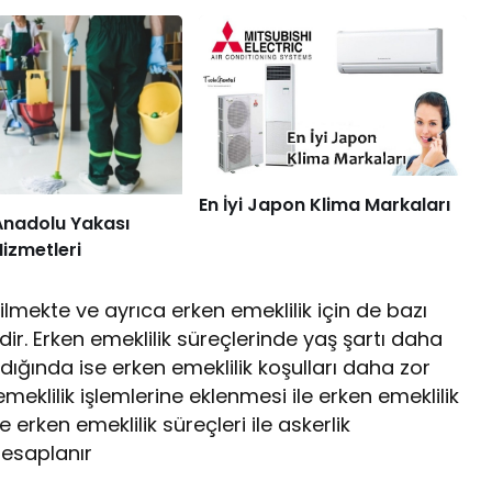
En İyi Japon Klima Markaları
Anadolu Yakası
Hizmetleri
bilmekte ve ayrıca erken emeklilik için de bazı
dir. Erken emeklilik süreçlerinde yaş şartı daha
ldığında ise erken emeklilik koşulları daha zor
meklilik işlemlerine eklenmesi ile erken emeklilik
 erken emeklilik süreçleri ile askerlik
hesaplanır