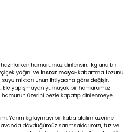
 hazırlarken hamurumuz dinlensin.1 kg unu bir
yçiçek yağını ve
instat maya
-kabartma tozunu
suyu miktarı unun ihtiyacına göre değişir.
k. Ele yapışmayan yumuşak bir hamurumuz
e hamurun üzerini bezle kapatıp dinlenmeye
lım. Yarım kg kıymayı bir kaba alalım üzerine
 havanda dövdüğümüz sarımsaklarımızı, tuz ve