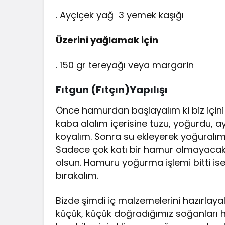
. Ayçiçek yağ 3 yemek kaşığı
Üzerini yağlamak için
. 150 gr tereyağı veya margarin
Fıtgun (Fıtçın)Yapılışı
Önce hamurdan başlayalım ki biz içini
kaba alalım içerisine tuzu, yoğurdu, a
koyalım. Sonra su ekleyerek yoğuralım 
Sadece çok katı bir hamur olmayaca
olsun. Hamuru yoğurma işlemi bitti is
bırakalım.
Bizde şimdi iç malzemelerini hazırlaya
küçük, küçük doğradığımız soğanları