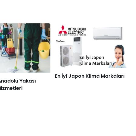
En İyi Japon Klima Markaları
Anadolu Yakası
Hizmetleri