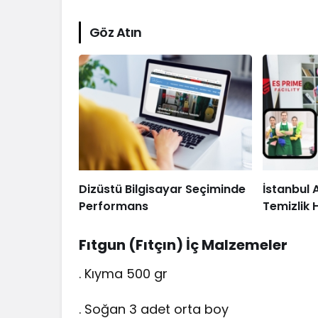
Göz Atın
Dizüstü Bilgisayar Seçiminde
İstanbul 
Performans
Temizlik 
Fıtgun (Fıtçın) İç Malzemeler
. Kıyma 500 gr
. Soğan 3 adet orta boy