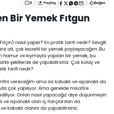
Paylaş
0
Beğen
n Bir Yemek Fıtgun
çın) nasıl yapılır? En pratik tarifi nedir? Sevgili
re ait, çok lezzetli bir yemek paylaşacağım. Bu
en hamur ve kıymayla yapılan bir yemek, bu
rklı şekillerde de yapabilirsiniz. Çok kolay ve
tik tarifi nedir?
arifini vereceğim ama siz kabaklı ve ıspanaklı da
landa çok yapılıyor. Ama genelde misafire
ediliyor. Onları nasıl yapacağız diye düşünmeyin
lı ve ıspanaklı olan iç harçlardan da
e kabaklı olanını da yapabilirsiniz.