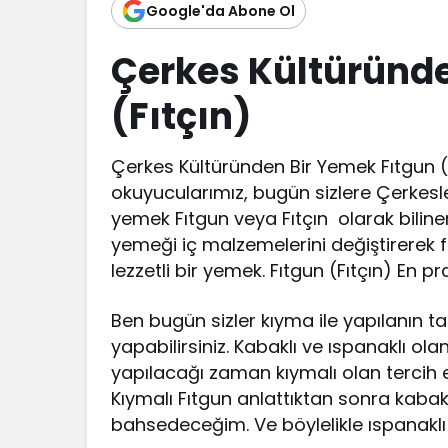
Google'da Abone Ol
Çerkes Kültüründe
(Fıtçın)
Çerkes Kültüründen Bir Yemek Fıtgun (Fıt
okuyucularımız, bugün sizlere Çerkesle
yemek Fıtgun veya Fıtçın olarak bilin
yemeği iç malzemelerini değiştirerek fa
lezzetli bir yemek. Fıtgun (Fıtçın) En pra
Ben bugün sizler kıyma ile yapılanın t
yapabilirsiniz. Kabaklı ve ıspanaklı o
yapılacağı zaman kıymalı olan tercih 
Kıymalı Fıtgun anlattıktan sonra kabak
bahsedeceğim. Ve böylelikle ıspanaklı v