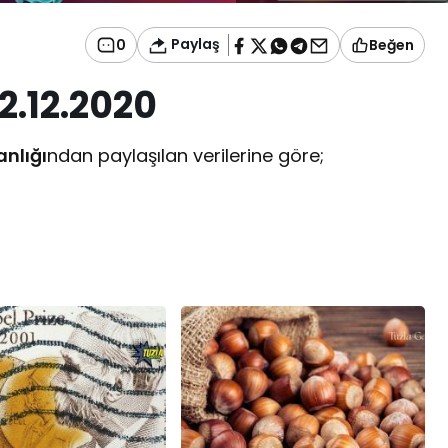
Paylaş
0
Beğen
02
.12.2020
anlığı
ndan paylaşılan verilerine göre;