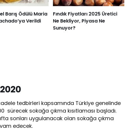
l Barış Ödülü Maria
Fındık Fiyatları 2025 Üretici
achado’ya Verildi
Ne Bekliyor, Piyasa Ne
Sunuyor?
.2020
cadele tedbirleri kapsamında Türkiye genelinde
00 sürecek sokağa çıkma kısıtlaması başladı.
afta sonları uygulanacak olan sokağa çıkma
devam edecek.