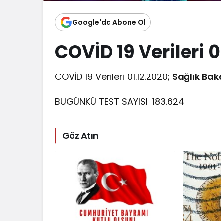
Google'da Abone Ol
COVİD 19 Verileri 
COVİD 19 Verileri 01.12.2020;
Sağlık Bak
BUGÜNKÜ TEST SAYISI
183.624
Göz Atın