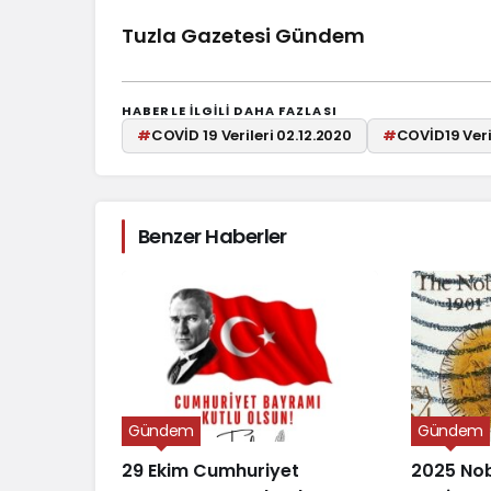
Tuzla Gazetesi Gündem
HABERLE ILGILI DAHA FAZLASI
#
COVİD 19 Verileri 02.12.2020
#
COVİD19 Veri
Benzer Haberler
Gündem
Gündem
29 Ekim Cumhuriyet
2025 Nob