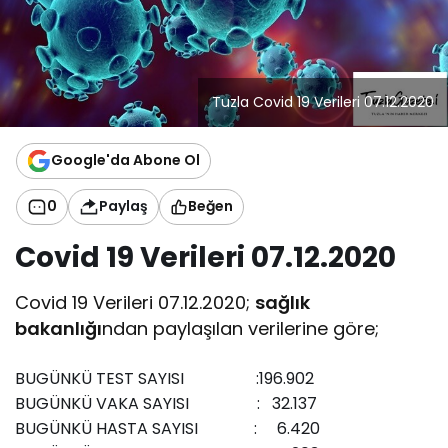
Tuzla Covid 19 Verileri 07.12.2020
Google'da Abone Ol
0
Paylaş
Beğen
Covid 19 Verileri 07.12.2020
Covid 19 Verileri 07.12.2020;
sağlık
bakanlığı
ndan paylaşılan verilerine göre;
BUGÜNKÜ TEST SAYISI :196.902
BUGÜNKÜ VAKA SAYISI : 32.137
BUGÜNKÜ HASTA SAYISI : 6.420