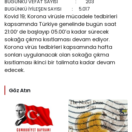
BUGÜNKÜ VEFAT SAYISI : 203
BUGÜNKÜ İYİLEŞEN SAYISI : 5.017
Kovid 19; Korona virüsle mücadele tedbirleri
kapsamında Türkiye genelinde bugün saat
21:00′ de başlayıp 05.00’a kadar sürecek
sokağa çıkma kısıtlaması devam ediyor.
Korona virüs tedbirleri kapsamında hafta
sonları uygulanacak olan sokağa çıkma
kısıtlaması ikinci bir talimata kadar devam
edecek.
Göz Atın