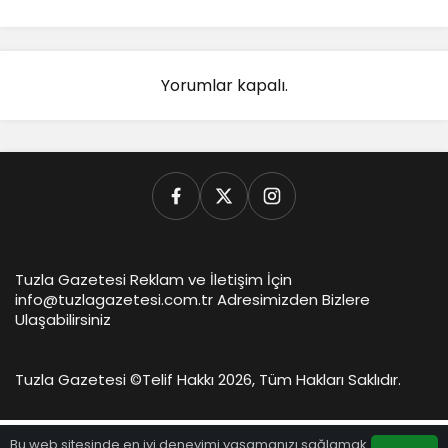
Yorumlar kapalı.
Tuzla Gazetesi Reklam ve İletişim İçin
info@tuzlagazetesi.com.tr Adresimizden Bizlere
Ulaşabilirsiniz
Tuzla Gazetesi ©
Telif Hakkı 2026, Tüm Hakları Saklıdır.
Bu web sitesinde en iyi deneyimi yaşamanızı sağlamak