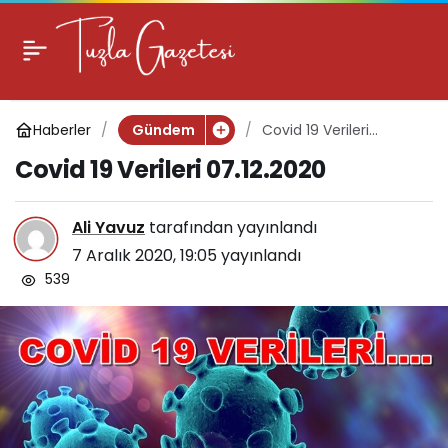
Covid 19 Verileri
0
07.12.2020
Haberler
Covid 19 Verileri
Gündem
07.12.2020
Covid 19 Verileri 07.12.2020
Ali Yavuz
tarafından yayınlandı
7 Aralık 2020, 19:05
yayınlandı
539