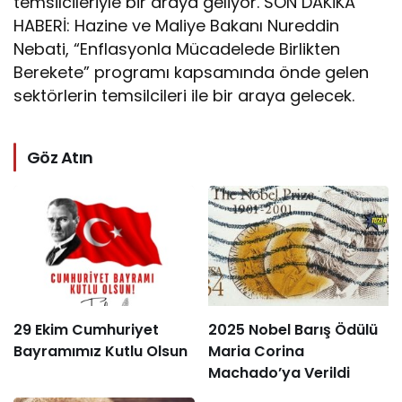
temsilcileriyle bir araya geliyor. SON DAKİKA
HABERİ: Hazine ve Maliye Bakanı Nureddin
Nebati, “Enflasyonla Mücadelede Birlikten
Berekete” programı kapsamında önde gelen
sektörlerin temsilcileri ile bir araya gelecek.
Göz Atın
29 Ekim Cumhuriyet
2025 Nobel Barış Ödülü
Bayramımız Kutlu Olsun
Maria Corina
Machado’ya Verildi