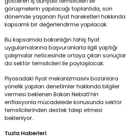
gösteren iş dünyası temsilcileri ile
görüşmelerin yapılacağı toplantıda, son
dönemde yaşanan fiyat hareketleri hakkında
kapsamlı bir değerlendirme yapılacak.
Bu kapsamda bakanlığın fahiş fiyat
uygulamalarına başvuranlarla ilgili yaptığı
çalışmalar neticesinde ortaya çıkan sonuçlar
da sektör temsilcileri ile paylaşılacak.
Piyasadaki fiyat mekanizmasını bozanlara
yönelik yapılan denetimler hakkında bilgiler
vermesi beklenen Bakan Nebati’nin
enflasyonla mücadelede konusunda sektör
temsilcilerinden destek talep etmesi
bekleniyor.
Tuzla Haberleri