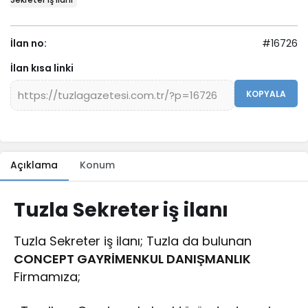
İlan no:
#16726
İlan kısa linki
KOPYALA
Açıklama
Konum
Tuzla Sekreter iş ilanı
Tuzla Sekreter iş ilanı; Tuzla da bulunan
CONCEPT GAYRİMENKUL DANIŞMANLIK
Firmamıza;