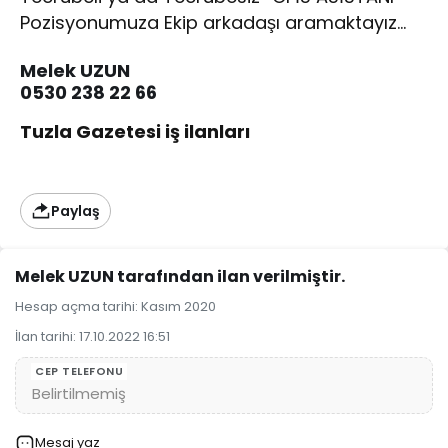
Pozisyonumuza Ekip arkadaşı aramaktayız…
Melek UZUN
0530 238 22 66
Tuzla Gazetesi iş ilanları
Paylaş
Melek UZUN tarafından ilan verilmiştir.
Hesap açma tarihi: Kasım 2020
İlan tarihi: 17.10.2022 16:51
CEP TELEFONU
Mesaj yaz