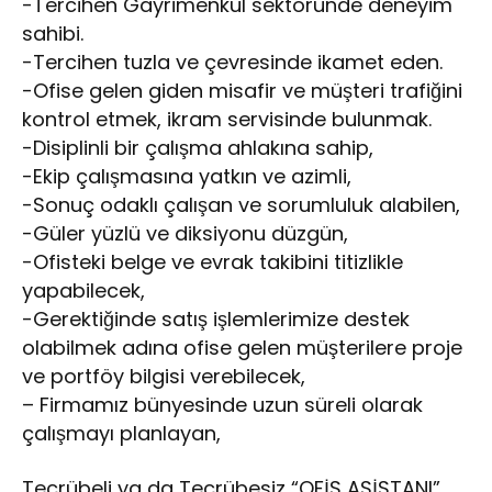
-Tercihen Gayrimenkul sektöründe deneyim
sahibi.
-Tercihen tuzla ve çevresinde ikamet eden.
-Ofise gelen giden misafir ve müşteri trafiğini
kontrol etmek, ikram servisinde bulunmak.
-Disiplinli bir çalışma ahlakına sahip,
-Ekip çalışmasına yatkın ve azimli,
-Sonuç odaklı çalışan ve sorumluluk alabilen,
-Güler yüzlü ve diksiyonu düzgün,
-Ofisteki belge ve evrak takibini titizlikle
yapabilecek,
-Gerektiğinde satış işlemlerimize destek
olabilmek adına ofise gelen müşterilere proje
ve portföy bilgisi verebilecek,
– Firmamız bünyesinde uzun süreli olarak
çalışmayı planlayan,
Tecrübeli ya da Tecrübesiz “OFİS ASİSTANI”