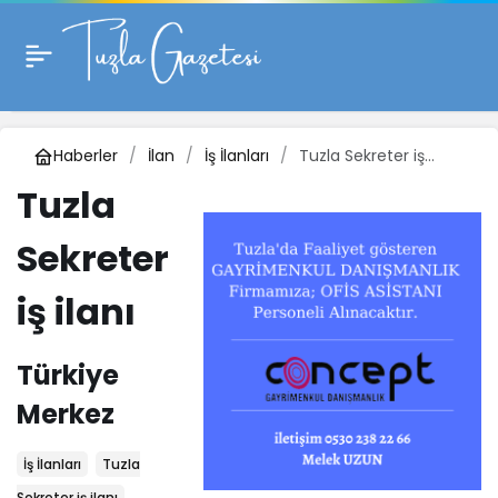
Haberler
İlan
İş İlanları
Tuzla Sekreter iş
ilanı
Tuzla
Sekreter
iş ilanı
Türkiye
Merkez
İş İlanları
Tuzla
Sekreter iş ilanı