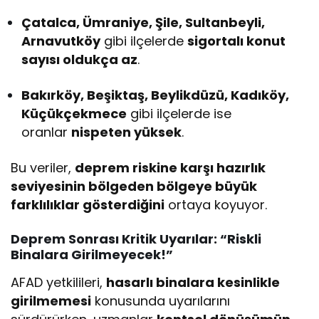
Çatalca, Ümraniye, Şile, Sultanbeyli,
Arnavutköy
gibi ilçelerde
sigortalı konut
sayısı oldukça az
.
Bakırköy, Beşiktaş, Beylikdüzü, Kadıköy,
Küçükçekmece
gibi ilçelerde ise
oranlar
nispeten yüksek
.
Bu veriler,
deprem riskine karşı hazırlık
seviyesinin bölgeden bölgeye büyük
farklılıklar gösterdiğini
ortaya koyuyor.
Deprem Sonrası Kritik Uyarılar: “Riskli
Binalara Girilmeyecek!”
AFAD yetkilileri,
hasarlı binalara kesinlikle
girilmemesi
konusunda uyarılarını