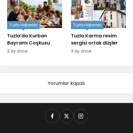
Tuzla Haberleri
Tuzla Haberleri
Tuzla’da Kurban
Tuzla Karma resim
Bayramı Coşkusu
sergisi ortak düşler
2 ay önce
3 ay önce
Yorumlar kapalı.