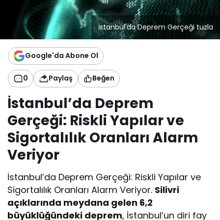
İstanbul'da Deprem Gerçeği tuzla
Google'da Abone Ol
0
Paylaş
Beğen
İstanbul’da Deprem
Gerçeği: Riskli Yapılar ve
Sigortalılık Oranları Alarm
Veriyor
İstanbul’da Deprem Gerçeği: Riskli Yapılar ve
Sigortalılık Oranları Alarm Veriyor.
Silivri
açıklarında meydana gelen 6,2
büyüklüğündeki deprem
, İstanbul’un diri fay