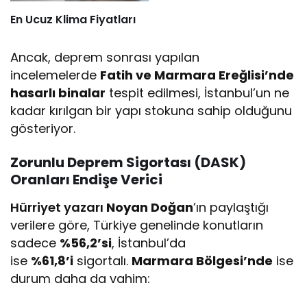
En Ucuz Klima Fiyatları
Ancak, deprem sonrası yapılan
incelemelerde
Fatih ve Marmara Ereğlisi’nde
hasarlı binalar
tespit edilmesi, İstanbul’un ne
kadar kırılgan bir yapı stokuna sahip olduğunu
gösteriyor.
Zorunlu Deprem Sigortası (DASK)
Oranları Endişe Verici
Hürriyet yazarı
Noyan Doğan
’ın paylaştığı
verilere göre, Türkiye genelinde konutların
sadece
%56,2’si
, İstanbul’da
ise
%61,8’i
sigortalı.
Marmara Bölgesi’nde
ise
durum daha da vahim: