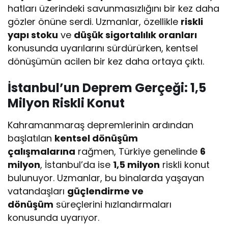
hatları üzerindeki savunmasızlığını bir kez daha
gözler önüne serdi. Uzmanlar, özellikle
riskli
yapı stoku
ve
düşük sigortalılık oranları
konusunda uyarılarını sürdürürken, kentsel
dönüşümün acilen bir kez daha ortaya çıktı.
İstanbul’un Deprem Gerçeği: 1,5
Milyon Riskli Konut
Kahramanmaraş depremlerinin ardından
başlatılan
kentsel dönüşüm
çalışmalarına
rağmen, Türkiye genelinde
6
milyon
, İstanbul’da ise
1,5 milyon
riskli konut
bulunuyor. Uzmanlar, bu binalarda yaşayan
vatandaşları
güçlendirme ve
dönüşüm
süreçlerini hızlandırmaları
konusunda uyarıyor.