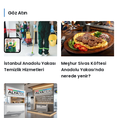
Göz Atın
İstanbul Anadolu Yakası
Meşhur Sivas Köftesi
Temizlik Hizmetleri
Anadolu Yakası’nda
nerede yenir?