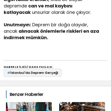
depremde
can ve mal kaybını
katlayacak
unsurlar olarak öne çıkıyor.
Unutmayın:
Deprem bir doğa olayıdır,
ancak
alınacak önlemlerle riskleri en aza
indirmek mümkün.
HABERLE ILGILI DAHA FAZLASI
#
İstanbul'da Deprem Gerçeği
Benzer Haberler