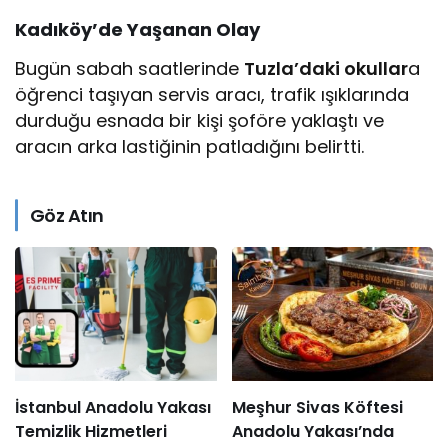
Kadıköy’de Yaşanan Olay
Bugün sabah saatlerinde
Tuzla’daki okullar
a
öğrenci taşıyan servis aracı, trafik ışıklarında
durduğu esnada bir kişi şoföre yaklaştı ve
aracın arka lastiğinin patladığını belirtti.
Göz Atın
İstanbul Anadolu Yakası
Meşhur Sivas Köftesi
Temizlik Hizmetleri
Anadolu Yakası’nda