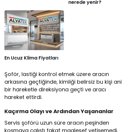
nerede yenir?
En Ucuz Klima Fiyatları
Şoför, lastiği kontrol etmek üzere aracın
arkasına geçtiğinde, kimliği belirsiz bu kişi ani
bir hareketle direksiyona geçti ve aracı
hareket ettirdi.
Kaçırma Olayı ve Ardından Yaşananlar
Servis şoförü uzun süre aracın peşinden
koşmaya çalıştı fakat maalesef yetişemedi.