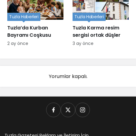
Tuzla Haberleri
Tuzla Haberleri
Tuzla’da Kurban
Tuzla Karma resim
Bayramı Coşkusu
sergisi ortak düşler
2 ay önce
3 ay önce
Yorumlar kapalı.
Tuzla Gazetesi Reklam ve İletişim İçin