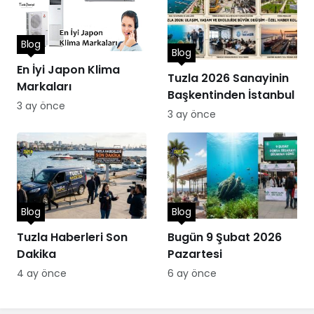
Blog
Blog
En İyi Japon Klima
Tuzla 2026 Sanayinin
Markaları
Başkentinden İstanbul
3 ay önce
3 ay önce
Blog
Blog
Tuzla Haberleri Son
Bugün 9 Şubat 2026
Dakika
Pazartesi
4 ay önce
6 ay önce