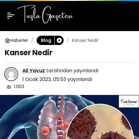
Kanser Nedir
0
Haberler
Kanser Nedir
Blog
Kanser Nedir
Ali Yavuz
tarafından yayınlandı
1 Ocak 2023, 05:53
yayınlandı
1.003