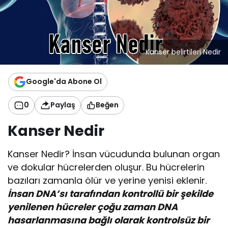
Kanser belirtileri Nedir
Google'da Abone Ol
0
Paylaş
Beğen
Kanser Nedir
Kanser Nedir? İnsan vücudunda bulunan organ
ve dokular hücrelerden oluşur. Bu hücrelerin
bazıları zamanla ölür ve yerine yenisi eklenir.
İnsan DNA’sı tarafından kontrollü bir şekilde
yenilenen hücreler çoğu zaman DNA
hasarlanmasına bağlı olarak kontrolsüz bir