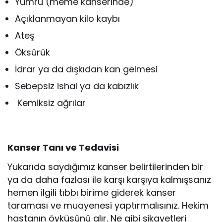
Yumru (meme kanserinde)
Açıklanmayan kilo kaybı
Ateş
Öksürük
İdrar ya da dışkıdan kan gelmesi
Sebepsiz ishal ya da kabızlık
Kemiksiz ağrılar
Kanser Tanı ve Tedavisi
Yukarıda saydığımız kanser belirtilerinden bir
ya da daha fazlası ile karşı karşıya kalmışsanız
hemen ilgili tıbbı birime giderek kanser
taraması ve muayenesi yaptırmalısınız. Hekim
hastanın öyküsünü alır. Ne gibi şikayetleri