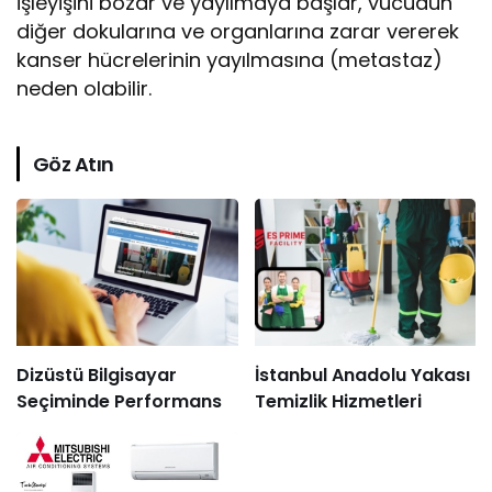
işleyişini bozar ve yayılmaya başlar, vücudun
diğer dokularına ve organlarına zarar vererek
kanser hücrelerinin yayılmasına (metastaz)
neden olabilir.
Göz Atın
Dizüstü Bilgisayar
İstanbul Anadolu Yakası
Seçiminde Performans
Temizlik Hizmetleri