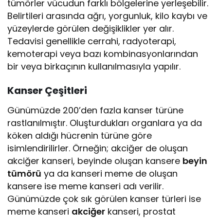
tümörler vücudun farklı bölgelerine yerleşebilir.
Belirtileri arasında ağrı, yorgunluk, kilo kaybı ve
yüzeylerde görülen değişiklikler yer alır.
Tedavisi genellikle cerrahi, radyoterapi,
kemoterapi veya bazı kombinasyonlarından
bir veya birkaçının kullanılmasıyla yapılır.
Kanser Çeşitleri
Günümüzde 200’den fazla kanser türüne
rastlanılmıştır. Oluşturdukları organlara ya da
köken aldığı hücrenin türüne göre
isimlendirilirler. Örneğin; akciğer de oluşan
akciğer kanseri, beyinde oluşan kansere
beyin
tümörü
ya da kanseri meme de oluşan
kansere ise meme kanseri adı verilir.
Günümüzde çok sık görülen kanser türleri ise
meme kanseri
akciğer
kanseri, prostat