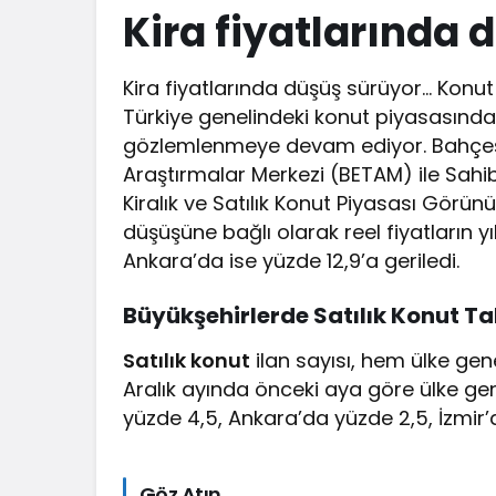
Kira fiyatlarında 
Kira fiyatlarında düşüş sürüyor… Konut 
Türkiye genelindeki konut piyasasında s
gözlemlenmeye devam ediyor. Bahçeşe
Araştırmalar Merkezi (BETAM) ile Sahib
Kiralık ve Satılık Konut Piyasası Görü
düşüşüne bağlı olarak reel fiyatların yı
Ankara’da ise yüzde 12,9’a geriledi.
Büyükşehirlerde Satılık Konut T
Satılık konut
ilan sayısı, hem ülke ge
Aralık ayında önceki aya göre ülke gene
yüzde 4,5, Ankara’da yüzde 2,5, İzmir’
Göz Atın