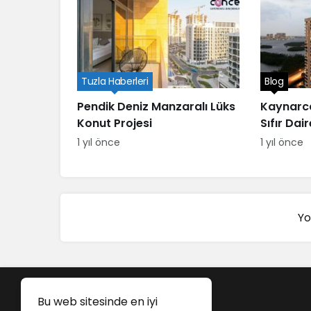
Tuzla Haberleri
Blog
Pendik Deniz Manzaralı Lüks
Kaynarca
Konut Projesi
Sıfır Dair
1 yıl önce
1 yıl önce
Yo
Bu web sitesinde en iyi