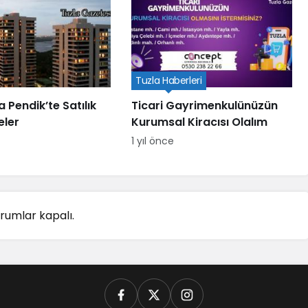
Tuzla Haberleri
 Pendik’te Satılık
Ticari Gayrimenkulünüzün
eler
Kurumsal Kiracısı Olalım
1 yıl önce
rumlar kapalı.