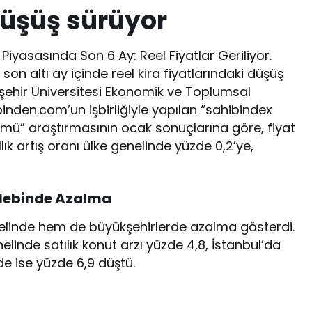
düşüş sürüyor
Piyasasında Son 6 Ay: Reel Fiyatlar Geriliyor.
on altı ay içinde reel kira fiyatlarındaki düşüş
hir Üniversitesi Ekonomik ve Toplumsal
inden.com’un işbirliğiyle yapılan “sahibindex
nümü” araştırmasının ocak sonuçlarına göre, fiyat
llık artış oranı ülke genelinde yüzde 0,2’ye,
alebinde Azalma
nelinde hem de büyükşehirlerde azalma gösterdi.
linde satılık konut arzı yüzde 4,8, İstanbul’da
de ise yüzde 6,9 düştü.