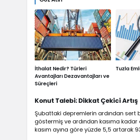
İthalat Nedir? Türleri
Tuzla Eml
Avantajları Dezavantajları ve
Süreçleri
Konut Talebi: Dikkat Çekici Artış
Şubattaki depremlerin ardından sert 
göstermiş ve ardından kasıma kadar dü
kasım ayına göre yüzde 5,5 artarak 93