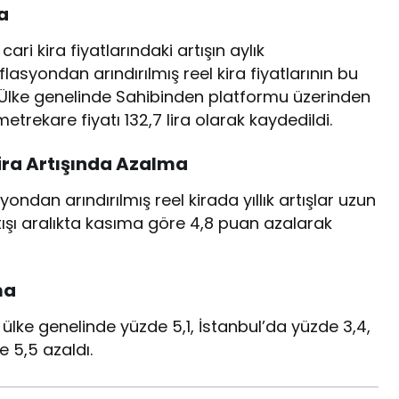
a
ari kira fiyatlarındaki artışın aylık
syondan arındırılmış reel kira fiyatlarının bu
Ülke genelinde Sahibinden platformu üzerinden
metrekare fiyatı 132,7 lira olarak kaydedildi.
Kira Artışında Azalma
ndan arındırılmış reel kirada yıllık artışlar uzun
artışı aralıkta kasıma göre 4,8 puan azalarak
ma
 ülke genelinde yüzde 5,1, İstanbul’da yüzde 3,4,
e 5,5 azaldı.