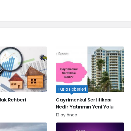
Tuzla Haberleri
lak Rehberi
Gayrimenkul Sertifikası
Nedir Yatırımın Yeni Yolu
12 ay önce