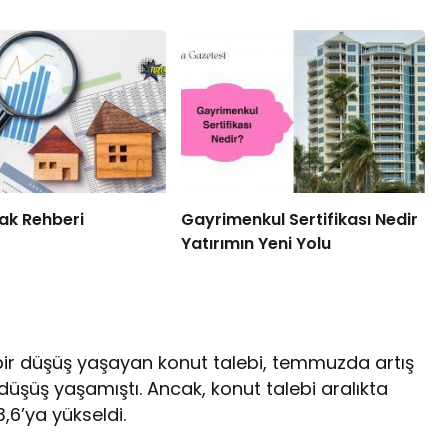
ak Rehberi
Gayrimenkul Sertifikası Nedir
Yatırımın Yeni Yolu
bir düşüş yaşayan konut talebi, temmuzda artış
şüş yaşamıştı. Ancak, konut talebi aralıkta
,6’ya yükseldi.