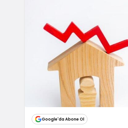
Blog
Dizüstü Bilgisaya
Seçiminde Perfo
Google'da Abone Ol