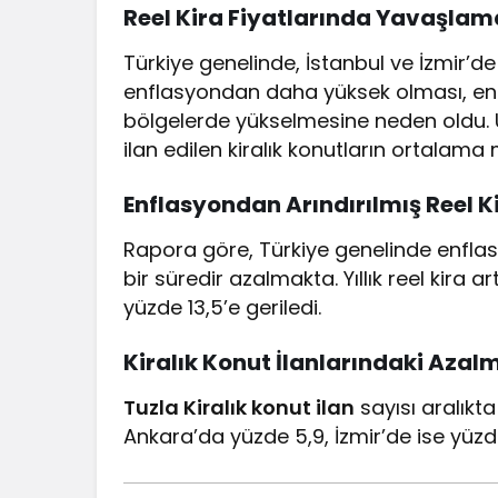
Reel Kira Fiyatlarında Yavaşlam
Türkiye genelinde, İstanbul ve İzmir’de c
enflasyondan daha yüksek olması, enfla
bölgelerde yükselmesine neden oldu. 
ilan edilen kiralık konutların ortalama 
Enflasyondan Arındırılmış Reel 
Rapora göre, Türkiye genelinde enflasyo
bir süredir azalmakta. Yıllık reel kira 
yüzde 13,5’e geriledi.
Kiralık Konut İlanlarındaki Azal
Tuzla Kiralık konut ilan
sayısı aralıkta
Ankara’da yüzde 5,9, İzmir’de ise yüzd