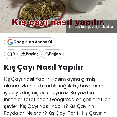
Karışık kış çayı içindekiler
Google'da Abone Ol
0
Paylaş
Beğen
Kış Çayı Nasıl Yapılır
Kış Çayı Nasıl Yapılır ;Kasım ayına girmiş
olmamızla birlikte artık soğuk kış havalarına
iyice yaklaşmış bulunuyoruz. Bu yüzden
insanlar tarafından Google’da en çok aratılan
şeyler Kış Çayı Nasıl Yapılır? Kış Çayının
Faydaları Nelerdir? Kış Çayı Tarifi, Kış Çayının