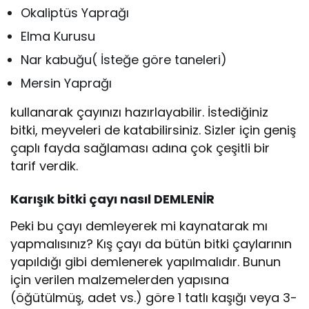
Okaliptüs Yaprağı
Elma Kurusu
Nar kabuğu( İsteğe göre taneleri)
Mersin Yaprağı
kullanarak çayınızı hazırlayabilir. İstediğiniz
bitki, meyveleri de katabilirsiniz. Sizler için geniş
çaplı fayda sağlaması adına çok çeşitli bir
tarif verdik.
Karışık bitki çayı nasıl DEMLENİR
Peki bu çayı demleyerek mi kaynatarak mı
yapmalısınız? Kış çayı da bütün bitki çaylarının
yapıldığı gibi demlenerek yapılmalıdır. Bunun
için verilen malzemelerden yapısına
(öğütülmüş, adet vs.) göre 1 tatlı kaşığı veya 3-