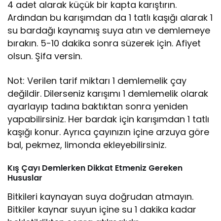
4 adet alarak küçük bir kapta karıştırın.
Ardından bu karışımdan da 1 tatlı kaşığı alarak 1
su bardağı kaynamış suya atın ve demlemeye
bırakın. 5-10 dakika sonra süzerek için. Afiyet
olsun. Şifa versin.
Not: Verilen tarif miktarı 1 demlemelik çay
değildir. Dilerseniz karışımı 1 demlemelik olarak
ayarlayıp tadına baktıktan sonra yeniden
yapabilirsiniz. Her bardak için karışımdan 1 tatlı
kaşığı konur. Ayrıca çayınızın içine arzuya göre
bal, pekmez, limonda ekleyebilirsiniz.
Kış Çayı Demlerken Dikkat Etmeniz Gereken
Hususlar
Bitkileri kaynayan suya doğrudan atmayın.
Bitkiler kaynar suyun içine su 1 dakika kadar