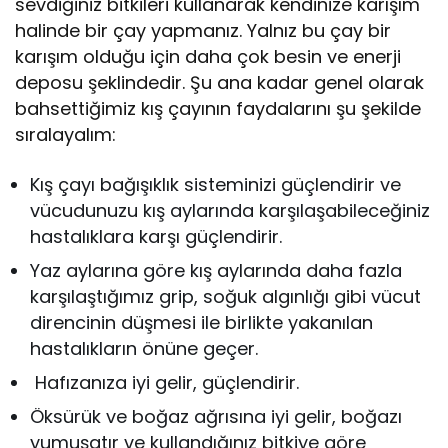
sevdiğiniz bitkileri kullanarak kendinize karışım
halinde bir çay yapmanız. Yalnız bu çay bir
karışım olduğu için daha çok besin ve enerji
deposu şeklindedir. Şu ana kadar genel olarak
bahsettiğimiz kış çayının faydalarını şu şekilde
sıralayalım:
Kış çayı bağışıklık sisteminizi güçlendirir ve
vücudunuzu kış aylarında karşılaşabileceğiniz
hastalıklara karşı güçlendirir.
Yaz aylarına göre kış aylarında daha fazla
karşılaştığımız grip, soğuk algınlığı gibi vücut
direncinin düşmesi ile birlikte yakanılan
hastalıkların önüne geçer.
Hafızanıza iyi gelir, güçlendirir.
Öksürük ve boğaz ağrısına iyi gelir, boğazı
yumuşatır ve kullandığınız bitkiye göre