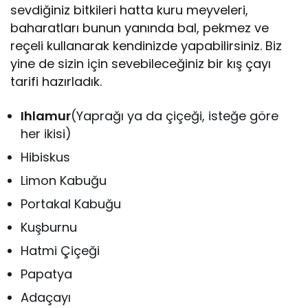
sevdiğiniz bitkileri hatta kuru meyveleri,
baharatları bunun yanında bal, pekmez ve
reçeli kullanarak kendinizde yapabilirsiniz. Biz
yine de sizin için sevebileceğiniz bir kış çayı
tarifi hazırladık.
Ihlamur
(Yaprağı ya da çiçeği, isteğe göre
her ikisi)
Hibiskus
Limon Kabuğu
Portakal Kabuğu
Kuşburnu
Hatmi Çiçeği
Papatya
Adaçayı