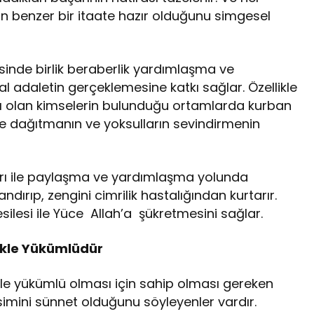
n benzer bir itaate hazır olduğunu simgesel
inde birlik beraberlik yardımlaşma ve
 adaletin gerçeklemesine katkı sağlar. Özellikle
ı olan kimselerin bulunduğu ortamlarda kurban
ne dağıtmanın ve yoksulların sevindirmenin
ları ile paylaşma ve yardımlaşma yolunda
ırıp, zengini cimrilik hastalığından kurtarır.
silesi ile Yüce Allah’a şükretmesini sağlar.
ekle Yükümlüdür
 ile yükümlü olması için sahip olması gereken
simini sünnet olduğunu söyleyenler vardır.