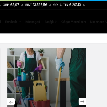
GBP
63,97
BIST
13.535,56
GR. ALTIN
6.201,10
i
Emlak
Manşet
Sağlık
Köşe Yazıları
Namaz V