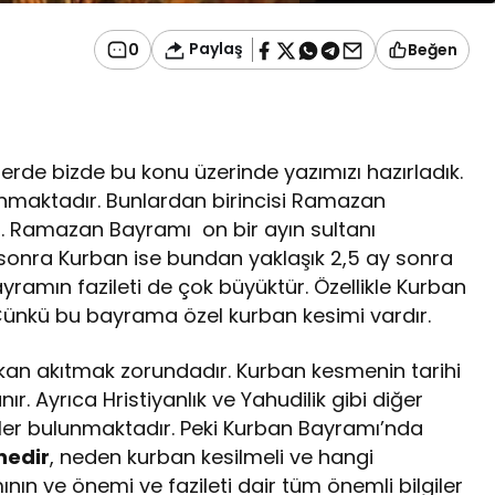
Paylaş
0
Beğen
erde bizde bu konu üzerinde yazımızı hazırladık.
lunmaktadır. Bunlardan birincisi Ramazan
r. Ramazan Bayramı on bir ayın sultanı
onra Kurban ise bundan yaklaşık 2,5 ay sonra
yramın fazileti de çok büyüktür. Özellikle Kurban
Çünkü bu bayrama özel kurban kesimi vardır.
kan akıtmak zorundadır. Kurban kesmenin tarihi
Ayrıca Hristiyanlık ve Yahudilik gibi diğer
tler bulunmaktadır. Peki Kurban Bayramı’nda
 nedir
, neden kurban kesilmeli ve hangi
ın ve önemi ve fazileti dair tüm önemli bilgiler