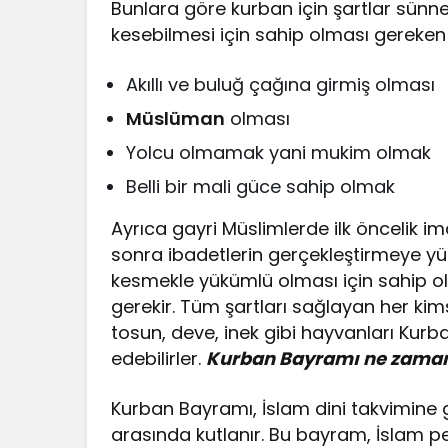
Bunlara göre kurban için şartlar sünnet
kesebilmesi için sahip olması gereken ş
Akıllı ve buluğ çağına girmiş olması
Müslüman
olması
Yolcu olmamak yani mukim olmak
Belli bir mali güce sahip olmak
Ayrıca gayri Müslimlerde ilk öncelik i
sonra ibadetlerin gerçekleştirmeye yük
kesmekle yükümlü olması için sahip o
gerekir. Tüm şartları sağlayan her kims
tosun, deve, inek gibi hayvanları Kurb
edebilirler.
Kurban Bayramı ne zama
Kurban Bayramı, İslam dini takvimine
arasında kutlanır. Bu bayram, İslam pe