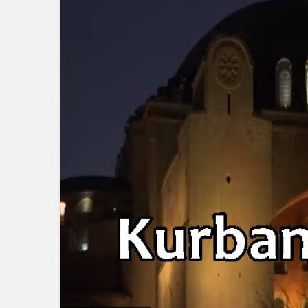
Blog
Dizüstü Bilgisaya
Seçiminde Perfo