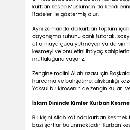
kurban kesen Müslüman da kendilerini
ifadeler ile göstermiş olur.
Aynı zamanda da kurban toplum içeris
dayanışma ruhunu canlı tutarak, sosyal
et almaya gücü yetmeyen ya da sınırl
kesmeyi ve onu etini ihtiyaç sahipleri
mutluluğunu yaşarız.
Zengine malini Allah rızası için Başka
harcama ve bahşetme, alışkanlığı kazand
Yoksul bir kimsenin de zengin kullar ve
İslam Dininde Kimler Kurban Kesm
Bir kişini Allah katında kurban kesmek
bazı şartlar bulunmaktadır. Kurban ke