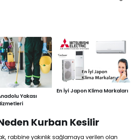
En İyi Japon Klima Markaları
Anadolu Yakası
Hizmetleri
eden Kurban Kesilir
k, rabbine yakınlık sağlamaya verilen olan