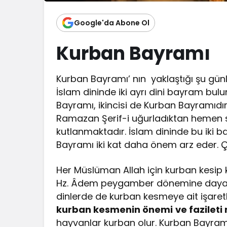
Google'da Abone Ol
Kurban Bayramı
Kurban Bayramı’ nın yaklaştığı şu günl
İslam dininde iki ayrı dini bayram bu
Bayramı, ikincisi de Kurban Bayramıdı
Ramazan Şerif-i uğurladıktan hemen s
kutlanmaktadır. İslam dininde bu iki ba
Bayramı iki kat daha önem arz eder. 
Her Müslüman Allah için kurban kesip 
Hz. Âdem peygamber dönemine dayanır. 
dinlerde de kurban kesmeye ait işare
kurban kesmenin önemi
ve fazileti
hayvanlar kurban olur. Kurban Bayramın