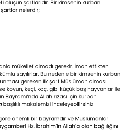
i oluşun şartlarıdır. Bir kimsenin kurban
artlar nelerdir;
manla mükellef olmadı gerekir. İman ettikten
ümlü sayılırlar. Bu nedenle bir kimsenin kurban
lunması gereken ilk şart Müslüman olması
e koyun, keçi, koç, gibi küçük baş hayvanlar ile
an Bayramı’nda Allah rızası için kurban
n
başlıklı makalemizi inceleyebilirsiniz.
 göre önemli bir bayramdır ve Müslümanlar
ygamberi Hz. İbrahim’in Allah’a olan bağlılığını