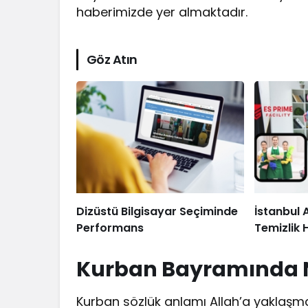
haberimizde yer almaktadır.
Göz Atın
Dizüstü Bilgisayar Seçiminde
İstanbul 
Performans
Temizlik 
Kurban
Bayramında N
Kurban sözlük anlamı Allah’a yaklaşma