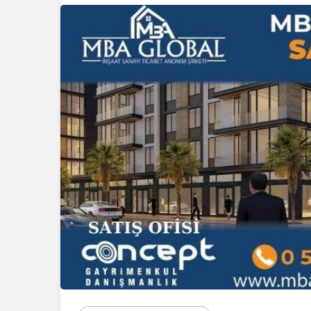
Blog
Dizüs
Seçi