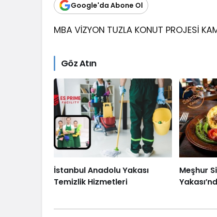
Google'da Abone Ol
MBA VİZYON TUZLA KONUT PROJESİ KA
Göz Atın
İstanbul Anadolu Yakası
Meşhur S
Temizlik Hizmetleri
Yakası’nd