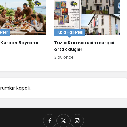
rleri
Tuzla Haberleri
 Kurban Bayramı
Tuzla Karma resim sergisi
ortak düşler
3 ay önce
rumlar kapalı.