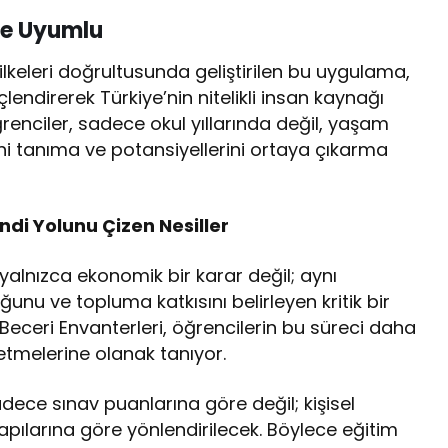
ile Uyumlu
 ilkeleri doğrultusunda geliştirilen bu uygulama,
lendirerek Türkiye’nin nitelikli insan kaynağı
renciler, sadece okul yıllarında değil, yaşam
ni tanıma ve potansiyellerini ortaya çıkarma
ndi Yolunu Çizen Nesiller
lnızca ekonomik bir karar değil; aynı
u ve topluma katkısını belirleyen kritik bir
ve Beceri Envanterleri, öğrencilerin bu süreci daha
netmelerine olanak tanıyor.
ece sınav puanlarına göre değil; kişisel
yapılarına göre yönlendirilecek. Böylece eğitim