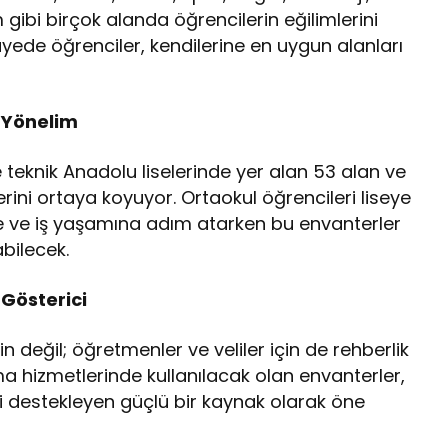
şim gibi birçok alanda öğrencilerin eğilimlerini
ayede öğrenciler, kendilerine en uygun alanları
t Yönelim
e teknik Anadolu liselerinde yer alan 53 alan ve
erini ortaya koyuyor. Ortaokul öğrencileri liseye
ite ve iş yaşamına adım atarken bu envanterler
bilecek.
 Gösterici
in değil; öğretmenler ve veliler için de rehberlik
ma hizmetlerinde kullanılacak olan envanterler,
ni destekleyen güçlü bir kaynak olarak öne