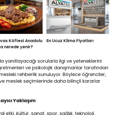
ivas Köftesi Anadolu
En Ucuz Klima Fiyatları
a nerede yenir?
da yanıtlayacağı sorularla ilgi ve yeteneklerini
öğretmenleri ve psikolojik danışmanlar tarafından
mesleki rehberlik sunuluyor. Böylece öğrenciler,
ve meslek seçimlerinde daha bilinçli kararlar
sayıcı Yaklaşım
l etki, kültür, sanat, spor, sağlık, teknoloji,