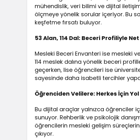
mühendislik, veri bilimi ve dijital ileti
ölçmeye yönelik sorular içeriyor. Bu s
keşfetme fırsatı buluyor.
53 Alan, 114 Dal: Beceri Profiliyle Ne
Mesleki Beceri Envanteri ise mesleki v
114 meslek dalına yönelik beceri profill
geçerken, lise öğrencileri ise ünivers
sayesinde daha isabetli tercihler yapa
Öğrenciden Velilere: Herkes İçin Yol
Bu dijital araçlar yalnızca öğrenciler iç
sunuyor. Rehberlik ve psikolojik danış
öğrencilerin mesleki gelişim süreçleri
çıkıyor.