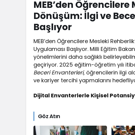
MEB’den Öğrencilere M
Dönüşüm: İlgi ve Bec
Başlıyor
MEB’den Öğrencilere Mesleki Rehberlikt
Uygulaması Başlıyor. Milli Eğitim Bakanl
yönelimlerini daha sağlıklı belirleyebil
geçiriyor. 2025 eğitim-öğretim yılı iti
Beceri Envanterleri
, öğrencilerin ilgi 
ve kariyer tercihi yapmalarını hedefliy
Dijital Envanterlerle Kişisel Potansiy
Göz Atın