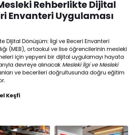
esleki Rehberlikte Dijital
eri Envanteri Uygulaması
e Dijital Dönüşüm: İlgi ve Beceri Envanteri
ığı (MEB), ortaokul ve lise öğrencilerinin mesleki
meleri için yepyeni bir dijital uygulamayı hayata
barıyla devreye alınacak
Mesleki İlgi ve Mesleki
alanları ve becerileri doğrultusunda doğru eğitim
or.
el Keşfi