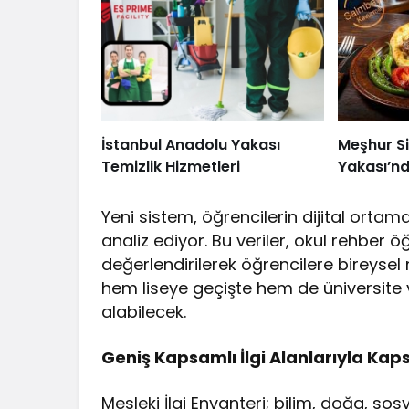
İstanbul Anadolu Yakası
Meşhur S
Temizlik Hizmetleri
Yakası’nd
Yeni sistem, öğrencilerin dijital ortam
analiz ediyor. Bu veriler, okul rehber 
değerlendirilerek öğrencilere bireysel 
hem liseye geçişte hem de üniversite 
alabilecek.
Geniş Kapsamlı İlgi Alanlarıyla Kap
Mesleki İlgi Envanteri; bilim, doğa, sosya