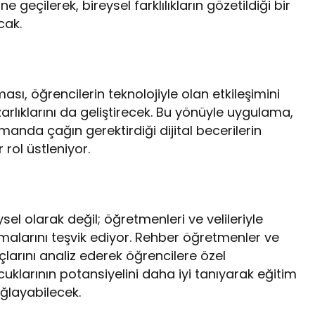
 geçilerek, bireysel farklılıkların gözetildiği bir
cak.
sı, öğrencilerin teknolojiyle olan etkileşimini
arlıklarını da geliştirecek. Bu yönüyle uygulama,
anda çağın gerektirdiği dijital becerilerin
rol üstleniyor.
sel olarak değil; öğretmenleri ve velileriyle
lmalarını teşvik ediyor. Rehber öğretmenler ve
larını analiz ederek öğrencilere özel
uklarının potansiyelini daha iyi tanıyarak eğitim
ağlayabilecek.