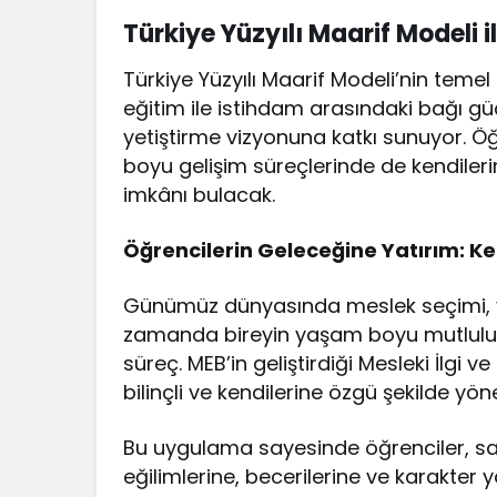
Türkiye Yüzyılı Maarif Modeli 
Türkiye Yüzyılı Maarif Modeli’nin temel
eğitim ile istihdam arasındaki bağı güç
yetiştirme vizyonuna katkı sunuyor. Öğ
boyu gelişim süreçlerinde de kendileri
imkânı bulacak.
Öğrencilerin Geleceğine Yatırım: Ke
Günümüz dünyasında meslek seçimi, ya
zamanda bireyin yaşam boyu mutluluğun
süreç. MEB’in geliştirdiği Mesleki İlgi 
bilinçli ve kendilerine özgü şekilde yö
Bu uygulama sayesinde öğrenciler, sad
eğilimlerine, becerilerine ve karakter 