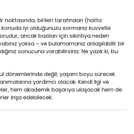
ir noktasında, birileri tarafından (hatta
ngi konuda iyi olduğunuzu sormanız kuvvetle
orudur, ancak bazıları için sıkıntıya neden
evabınız yoksa – ve bulamamanız anlaşılabilir bir
ğınız sonucuna varabilirsiniz. Ne yazık ki, bu
kul dönemlerinde değil; yaşam boyu sürecek
tanımalarına yardımcı olacak. Kendi ilgi ve
reyler, hem akademik başarıya ulaşacak hem de
ler inşa edebilecek.