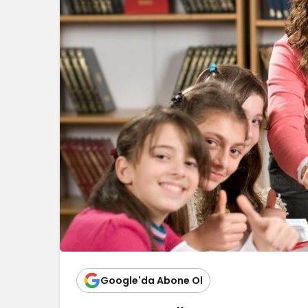
Blog
Dizüstü Bilgisaya
Seçiminde Perfo
Google'da Abone Ol