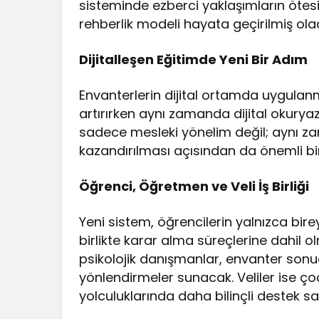
sisteminde ezberci yaklaşımların ötesine
rehberlik modeli hayata geçirilmiş ola
Dijitalleşen Eğitimde Yeni Bir Adım
Envanterlerin dijital ortamda uygulanma
artırırken aynı zamanda dijital okuryaz
sadece mesleki yönelim değil; aynı zam
kazandırılması açısından da önemli bir 
Öğrenci, Öğretmen ve Veli İş Birliği
Yeni sistem, öğrencilerin yalnızca birey
birlikte karar alma süreçlerine dahil o
psikolojik danışmanlar, envanter sonuç
yönlendirmeler sunacak. Veliler ise çoc
yolculuklarında daha bilinçli destek s